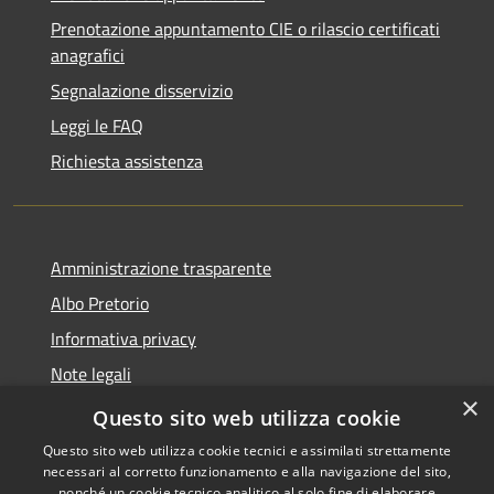
Prenotazione appuntamento CIE o rilascio certificati
anagrafici
Segnalazione disservizio
Leggi le FAQ
Richiesta assistenza
Amministrazione trasparente
Albo Pretorio
Informativa privacy
Note legali
×
Dichiarazione di accessibilità
Questo sito web utilizza cookie
Questo sito web utilizza cookie tecnici e assimilati strettamente
necessari al corretto funzionamento e alla navigazione del sito,
nonché un cookie tecnico analitico al solo fine di elaborare