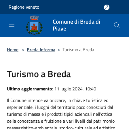
Salta al contenuto principale
Regione Veneto
Comune di Breda di
Piave
Home
>
Breda Informa
>
Turismo a Breda
Turismo a Breda
Ultimo aggiornamento
: 11 luglio 2024, 10:40
Il Comune intende valorizzare, in chiave turistica ed
esperienziale, i luoghi del territorio poco conosciuti dal
turismo di massa e i prodotti tipici aziendali nell'ottica
della conoscenza e fruizione a vari livelli del patrimonio
paesaggistico-ambientale, storico-culturale ed artistico