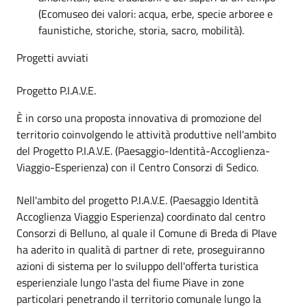
(Ecomuseo dei valori: acqua, erbe, specie arboree e
faunistiche, storiche, storia, sacro, mobilità).
Progetti avviati
Progetto P.I.A.V.E.
È in corso una proposta innovativa di promozione del
territorio coinvolgendo le attività produttive nell'ambito
del Progetto P.I.A.V.E. (Paesaggio-Identità-Accoglienza-
Viaggio-Esperienza) con il Centro Consorzi di Sedico.
Nell'ambito del progetto P.I.A.V.E. (Paesaggio Identità
Accoglienza Viaggio Esperienza) coordinato dal centro
Consorzi di Belluno, al quale il Comune di Breda di PIave
ha aderito in qualità di partner di rete, proseguiranno
azioni di sistema per lo sviluppo dell'offerta turistica
esperienziale lungo l'asta del fiume Piave in zone
particolari penetrando il territorio comunale lungo la