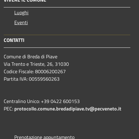
Luoghi
Eventi
CONTATTI
Comune di Breda di Piave
Via Trento e Trieste, 26, 31030
Codice Fiscale: 80006200267
Partita IVA: 00559560263
Centralino Unico: +39 0422 600153
PEC:
protocollo.comune.bredadipiave.tv@pecveneto.it
Prenotazione appuntamento