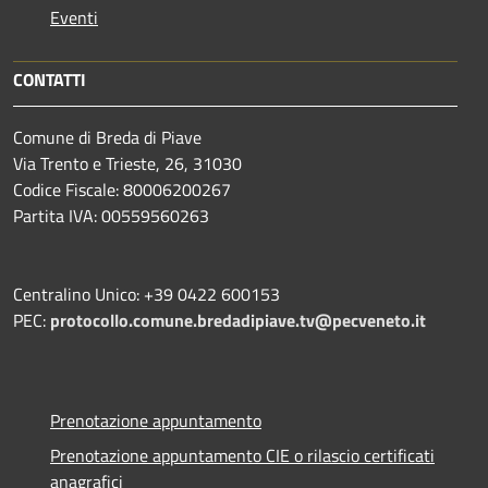
Eventi
CONTATTI
Comune di Breda di Piave
Via Trento e Trieste, 26, 31030
Codice Fiscale: 80006200267
Partita IVA: 00559560263
Centralino Unico: +39 0422 600153
PEC:
protocollo.comune.bredadipiave.tv@pecveneto.it
Prenotazione appuntamento
Prenotazione appuntamento CIE o rilascio certificati
anagrafici