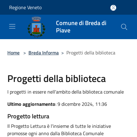
Salta al contenuto principale
Regione Veneto
Comune di Breda di
Piave
Home
>
Breda Informa
>
Progetti della biblioteca
Progetti della biblioteca
I progetti in essere nell'ambito della biblioteca comunale
Ultimo aggiornamento
: 9 dicembre 2024, 11:36
Progetto lettura
Il Progetto Lettura è l'insieme di tutte le iniziative
promosse ogni anno dalla Biblioteca Comunale