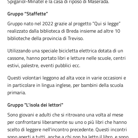
Spigariol-Minatel e la casa di riposo di Maserada.
Gruppo “Staffette”
Gruppo nato nel 2022 grazie al progetto “Qui si legge”
realizzato dalla biblioteca di Breda insieme ad altre 10
biblioteche della provincia di Treviso.
Utilizzando una speciale bicicletta elettrica dotata di un
cassone, hanno portato libri e letture nelle scuole, centri
estivi, palestre, eventi pubblici ecc.
Questi volontari leggono ad alta voce in varie occasioni e
in particolare in lingua inglese, per bambini della scuola
primaria.
Gruppo "L'isola dei lettori"
Sono giovani e adulti che si ritrovano una volta al mese
per confrontarsi liberamente su uno o più libri che hanno
scelto di leggere nell'incontro precedente. Questi incontri
sono aperti a tutti, anche a chi non ha letto il libro, e sono