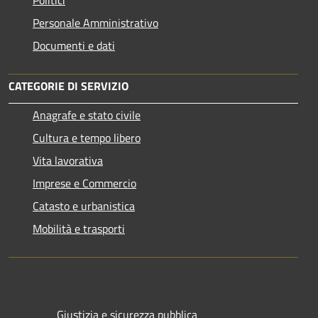
Politici
Personale Amministrativo
Documenti e dati
CATEGORIE DI SERVIZIO
Anagrafe e stato civile
Cultura e tempo libero
Vita lavorativa
Imprese e Commercio
Catasto e urbanistica
Mobilità e trasporti
Giustizia e sicurezza pubblica