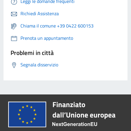
Leggi le domande frequenti
Richiedi Assistenza
Chiama il comune +39 0422 600153
Prenota un appuntamento
Problemi in città
Segnala disservizio