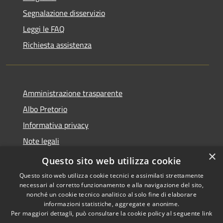
Segnalazione disservizio
Leggi le FAQ
Richiesta assistenza
Amministrazione trasparente
Albo Pretorio
Informativa privacy
Note legali
×
Dichiarazione di accessibilità
Questo sito web utilizza cookie
Questo sito web utilizza cookie tecnici e assimilati strettamente
necessari al corretto funzionamento e alla navigazione del sito,
nonché un cookie tecnico analitico al solo fine di elaborare
informazioni statistiche, aggregate e anonime.
RSS
Copyright © 2026 • Comune di
Per maggiori dettagli, può consultare la cookie policy al seguente
link
Accessibilità
Breda di Piave • Powered by