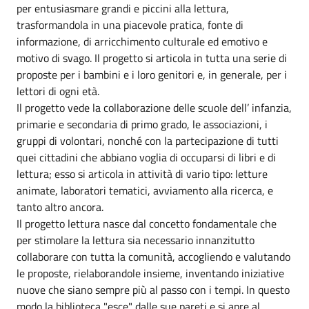
per entusiasmare grandi e piccini alla lettura,
trasformandola in una piacevole pratica, fonte di
informazione, di arricchimento culturale ed emotivo e
motivo di svago. Il progetto si articola in tutta una serie di
proposte per i bambini e i loro genitori e, in generale, per i
lettori di ogni età.
Il progetto vede la collaborazione delle scuole dell’ infanzia,
primarie e secondaria di primo grado, le associazioni, i
gruppi di volontari, nonché con la partecipazione di tutti
quei cittadini che abbiano voglia di occuparsi di libri e di
lettura; esso si articola in attività di vario tipo: letture
animate, laboratori tematici, avviamento alla ricerca, e
tanto altro ancora.
Il progetto lettura nasce dal concetto fondamentale che
per stimolare la lettura sia necessario innanzitutto
collaborare con tutta la comunità, accogliendo e valutando
le proposte, rielaborandole insieme, inventando iniziative
nuove che siano sempre più al passo con i tempi. In questo
modo la biblioteca "esce" dalle sue pareti e si apre al