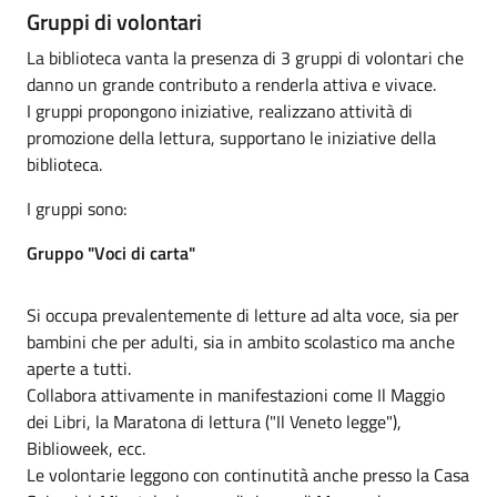
Gruppi di volontari
La biblioteca vanta la presenza di 3 gruppi di volontari che
danno un grande contributo a renderla attiva e vivace.
I gruppi propongono iniziative, realizzano attività di
promozione della lettura, supportano le iniziative della
biblioteca.
I gruppi sono:
Gruppo "Voci di carta"
Si occupa prevalentemente di letture ad alta voce, sia per
bambini che per adulti, sia in ambito scolastico ma anche
aperte a tutti.
Collabora attivamente in manifestazioni come Il Maggio
dei Libri, la Maratona di lettura ("Il Veneto legge"),
Biblioweek, ecc.
Le volontarie leggono con continutità anche presso la Casa