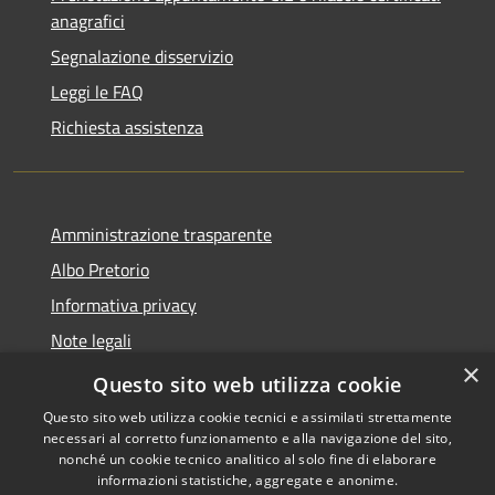
anagrafici
Segnalazione disservizio
Leggi le FAQ
Richiesta assistenza
Amministrazione trasparente
Albo Pretorio
Informativa privacy
Note legali
×
Dichiarazione di accessibilità
Questo sito web utilizza cookie
Questo sito web utilizza cookie tecnici e assimilati strettamente
necessari al corretto funzionamento e alla navigazione del sito,
nonché un cookie tecnico analitico al solo fine di elaborare
informazioni statistiche, aggregate e anonime.
RSS
Copyright © 2026 • Comune di