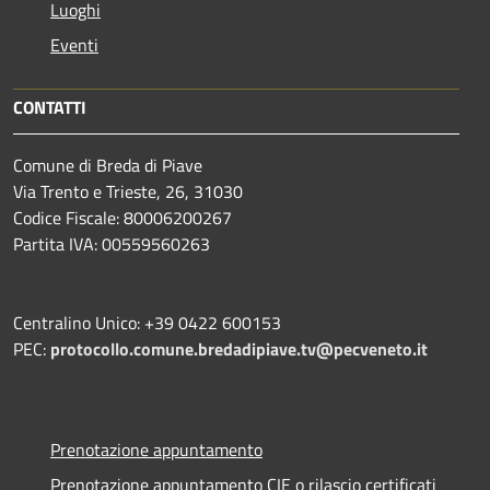
Luoghi
Eventi
CONTATTI
Comune di Breda di Piave
Via Trento e Trieste, 26, 31030
Codice Fiscale: 80006200267
Partita IVA: 00559560263
Centralino Unico: +39 0422 600153
PEC:
protocollo.comune.bredadipiave.tv@pecveneto.it
Prenotazione appuntamento
Prenotazione appuntamento CIE o rilascio certificati