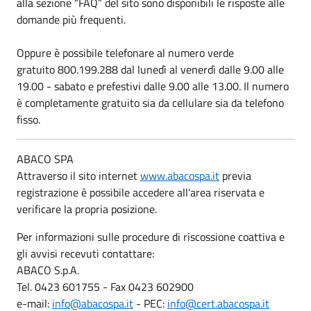
alla sezione “FAQ” del sito sono disponibili le risposte alle
domande più frequenti.
Oppure è possibile telefonare al numero verde
gratuito 800.199.288 dal lunedì al venerdì dalle 9.00 alle
19.00 - sabato e prefestivi dalle 9.00 alle 13.00. Il numero
è completamente gratuito sia da cellulare sia da telefono
fisso.
ABACO SPA
Attraverso il sito internet
www.abacospa.it
previa
registrazione è possibile accedere all'area riservata e
verificare la propria posizione.
Per informazioni sulle procedure di riscossione coattiva e
gli avvisi recevuti contattare:
ABACO S.p.A.
Tel. 0423 601755 - Fax 0423 602900
e-mail:
info@abacospa.it
- PEC:
info@cert.abacospa.it