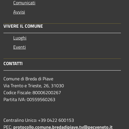
Comunicati
Avvisi
VIVERE IL COMUNE
Luoghi
Eventi
CONTATTI
Comune di Breda di Piave
Via Trento e Trieste, 26, 31030
Codice Fiscale: 80006200267
Partita IVA: 00559560263
Centralino Unico: +39 0422 600153
PEC:
protocollo.comune.bredadipiave.tv@pecveneto.it