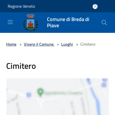
Salta al contenuto principale
Regione Veneto
Comune di Breda di
Piave
Home
>
Vivere il Comune
>
Luoghi
>
Cimitero
Cimitero