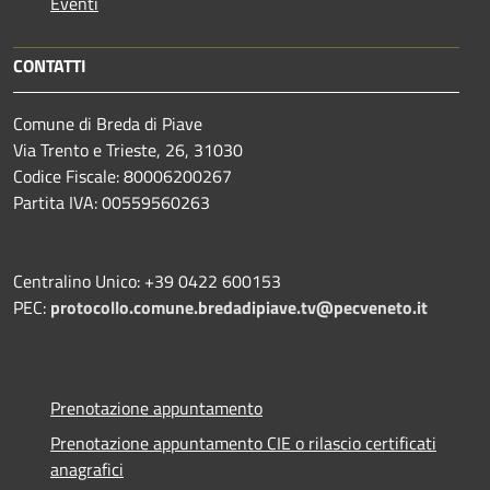
Eventi
CONTATTI
Comune di Breda di Piave
Via Trento e Trieste, 26, 31030
Codice Fiscale: 80006200267
Partita IVA: 00559560263
Centralino Unico: +39 0422 600153
PEC:
protocollo.comune.bredadipiave.tv@pecveneto.it
Prenotazione appuntamento
Prenotazione appuntamento CIE o rilascio certificati
anagrafici