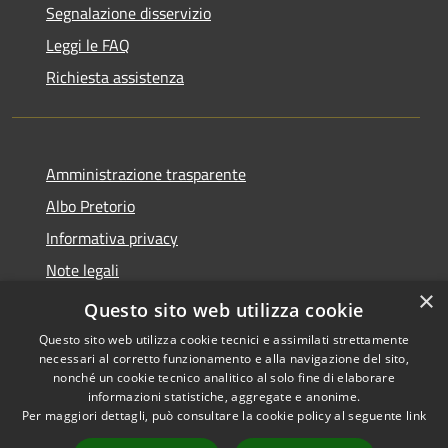
Segnalazione disservizio
Leggi le FAQ
Richiesta assistenza
Amministrazione trasparente
Albo Pretorio
Informativa privacy
Note legali
×
Dichiarazione di accessibilità
Questo sito web utilizza cookie
Questo sito web utilizza cookie tecnici e assimilati strettamente
necessari al corretto funzionamento e alla navigazione del sito,
nonché un cookie tecnico analitico al solo fine di elaborare
informazioni statistiche, aggregate e anonime.
RSS
Copyright © 2026 • Comune di
Per maggiori dettagli, può consultare la cookie policy al seguente
link
Accessibilità
Breda di Piave • Powered by