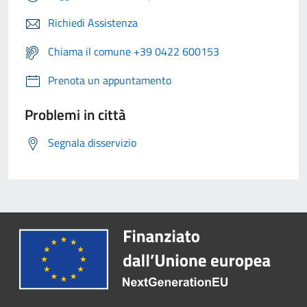
Richiedi Assistenza
Chiama il comune +39 0422 600153
Prenota un appuntamento
Problemi in città
Segnala disservizio