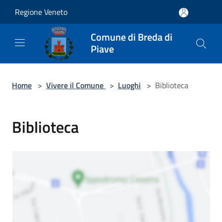
Salta al contenuto principale
Regione Veneto
Comune di Breda di
Piave
Home
>
Vivere il Comune
>
Luoghi
>
Biblioteca
Biblioteca