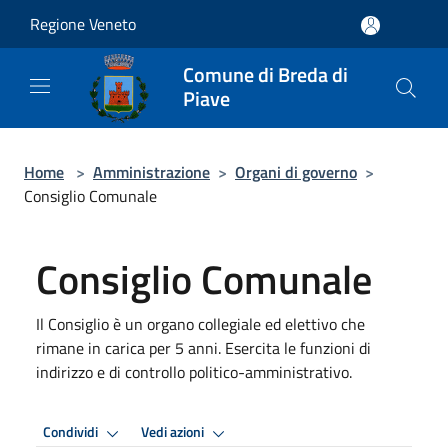
Salta al contenuto principale
Regione Veneto
Comune di Breda di
Piave
Home
>
Amministrazione
>
Organi di governo
>
Consiglio Comunale
Consiglio Comunale
Il Consiglio è un organo collegiale ed elettivo che
rimane in carica per 5 anni. Esercita le funzioni di
indirizzo e di controllo politico-amministrativo.
Condividi
Vedi azioni