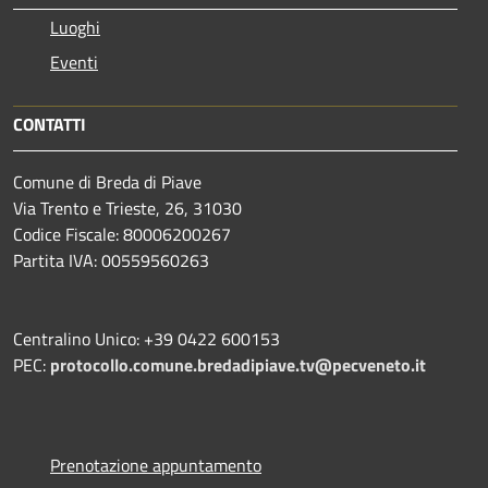
Luoghi
Eventi
CONTATTI
Comune di Breda di Piave
Via Trento e Trieste, 26, 31030
Codice Fiscale: 80006200267
Partita IVA: 00559560263
Centralino Unico: +39 0422 600153
PEC:
protocollo.comune.bredadipiave.tv@pecveneto.it
Prenotazione appuntamento