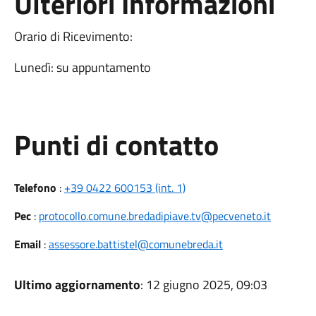
Ulteriori Informazioni
Orario di Ricevimento:
Lunedì: su appuntamento
Punti di contatto
Telefono
:
+39 0422 600153 (int. 1)
Pec
:
protocollo.comune.bredadipiave.tv@pecveneto.it
Email
:
assessore.battistel@comunebreda.it
Ultimo aggiornamento
: 12 giugno 2025, 09:03