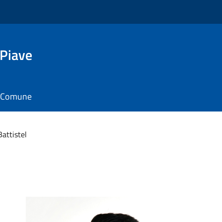
 Piave
il Comune
attistel