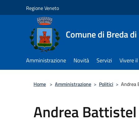
Salta al contenuto principale
Regione Veneto
Comune di Breda di
Amministrazione
Novità
Servizi
Vivere 
Home
>
Amministrazione
>
Politici
>
Andrea B
Andrea Battistel