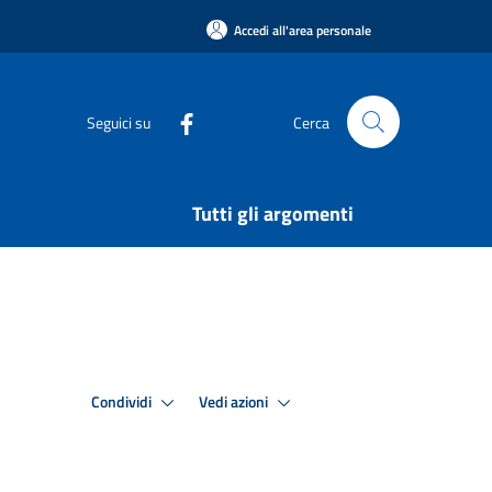
Accedi all'area personale
Seguici su
Cerca
Tutti gli argomenti
Condividi
Vedi azioni