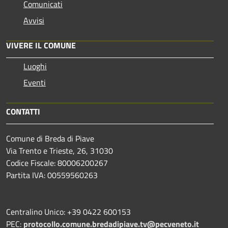
Comunicati
Avvisi
VIVERE IL COMUNE
Luoghi
Eventi
CONTATTI
Comune di Breda di Piave
Via Trento e Trieste, 26, 31030
Codice Fiscale: 80006200267
Partita IVA: 00559560263
Centralino Unico: +39 0422 600153
PEC:
protocollo.comune.bredadipiave.tv@pecveneto.it