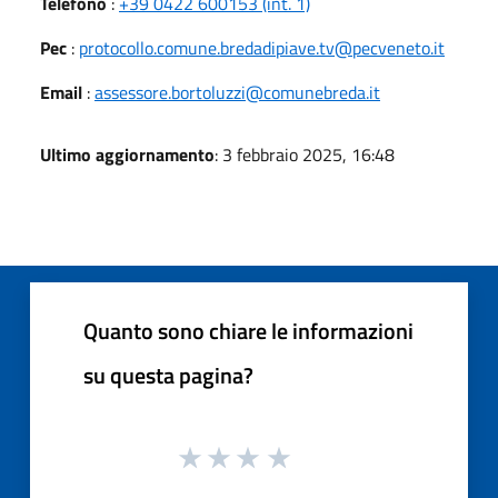
Telefono
:
+39 0422 600153 (int. 1)
Pec
:
protocollo.comune.bredadipiave.tv@pecveneto.it
Email
:
assessore.bortoluzzi@comunebreda.it
Ultimo aggiornamento
: 3 febbraio 2025, 16:48
Quanto sono chiare le informazioni
su questa pagina?