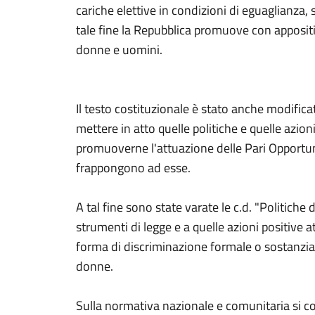
cariche elettive in condizioni di eguaglianza, s
tale fine la Repubblica promuove con appositi
donne e uomini.
Il testo costituzionale è stato anche modificato
mettere in atto quelle politiche e quelle azion
promuoverne l'attuazione delle Pari Opportuni
frappongono ad esse.
A tal fine sono state varate le c.d. "Politiche 
strumenti di legge e a quelle azioni positive a
forma di discriminazione formale o sostanziale
donne.
Sulla normativa nazionale e comunitaria si cons