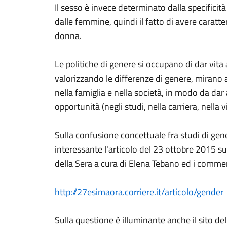
Il sesso è invece determinato dalla specificità
dalle femmine, quindi il fatto di avere caratteri
donna.
Le politiche di genere si occupano di dar vita 
valorizzando le differenze di genere, mirano a
nella famiglia e nella società, in modo da dar 
opportunità (negli studi, nella carriera, nella vi
Sulla confusione concettuale fra studi di gen
interessante l'articolo del 23 ottobre 2015 su
della Sera a cura di Elena Tebano ed i commen
http://27esimaora.corriere.it/articolo/gender
Sulla questione è illuminante anche il sito d