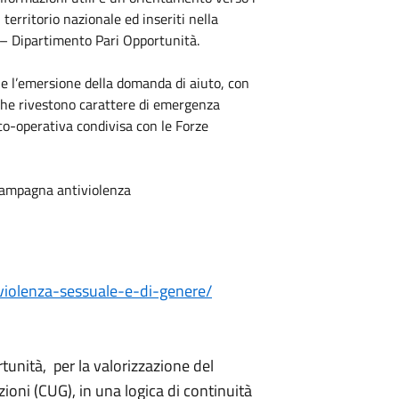
 territorio nazionale ed inseriti nella
 – Dipartimento Pari Opportunità.
ene l’emersione della domanda di aiuto, con
 che rivestono carattere di emergenza
co-operativa condivisa con le Forze
campagna antiviolenza
-violenza-sessuale-e-di-genere/
rtunità, per la valorizzazione del
zioni (CUG), in una logica di continuità