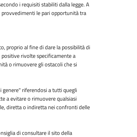
econdo i requisiti stabiliti dalla legge. A
 provvedimenti le pari opportunità tra
, proprio al fine di dare la possibilità di
i positive rivolte specificamente a
tà o rimuovere gli ostacoli che si
di genere" riferendosi a tutti quegli
tte a evitare o rimuovere qualsiasi
, diretta o indiretta nei confronti delle
iglia di consultare il sito della