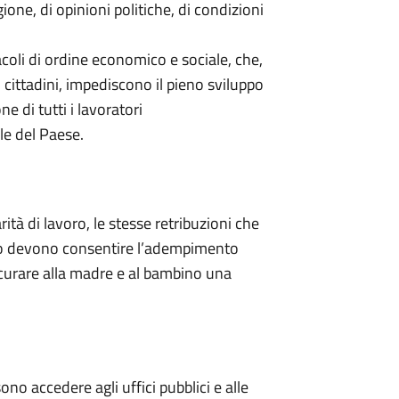
igione, di opinioni politiche, di condizioni
coli di ordine economico e sociale, che,
i cittadini, impediscono il pieno sviluppo
e di tutti i lavoratori
le del Paese.
arità di lavoro, le stesse retribuzioni che
oro devono consentire l’adempimento
icurare alla madre e al bambino una
sono accedere agli uffici pubblici e alle