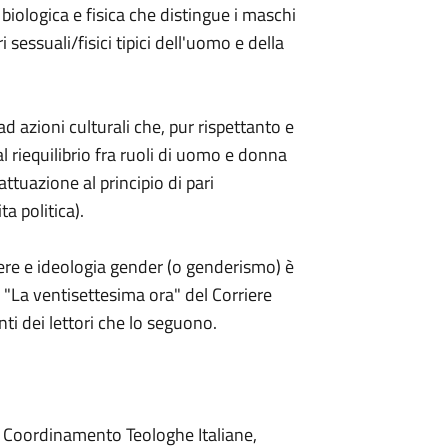
 biologica e fisica che distingue i maschi
 sessuali/fisici tipici dell'uomo e della
ad azioni culturali che, pur rispettanto e
l riequilibrio fra ruoli di uomo e donna
attuazione al principio di pari
ta politica).
ere e ideologia gender (o genderismo) è
 "La ventisettesima ora" del Corriere
ti dei lettori che lo seguono.
el Coordinamento Teologhe Italiane,