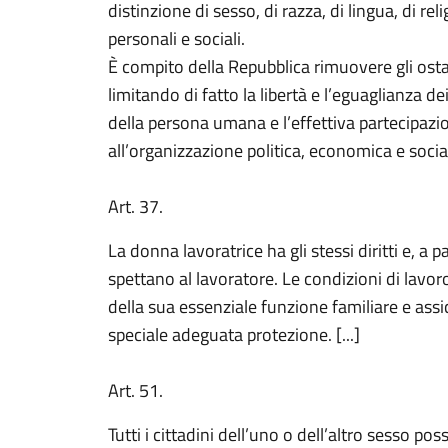
distinzione di sesso, di razza, di lingua, di rel
personali e sociali.
È compito della Repubblica rimuovere gli osta
limitando di fatto la libertà e l’eguaglianza de
della persona umana e l’effettiva partecipazion
all’organizzazione politica, economica e socia
Art. 37.
La donna lavoratrice ha gli stessi diritti e, a p
spettano al lavoratore. Le condizioni di lav
della sua essenziale funzione familiare e ass
speciale adeguata protezione. [...]
Art. 51.
Tutti i cittadini dell’uno o dell’altro sesso pos