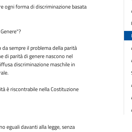
re ogni forma di discriminazione basata
i Genere"?
 da sempre il problema della parità
che di parità di genere nascono nel
diffusa discriminazione maschile in
rale.
tà è riscontrabile nella Costituzione
ono eguali davanti alla legge, senza