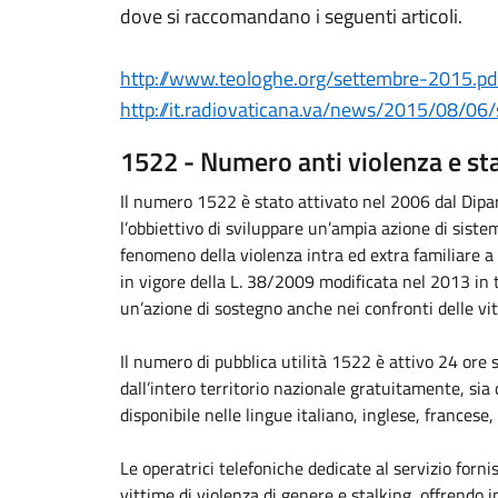
dove si raccomandano i seguenti articoli.
http://www.teologhe.org/settembre-2015.pd
http://it.radiovaticana.va/news/2015/08/06
1522 - Numero anti violenza e st
Il numero 1522 è stato attivato nel 2006 dal Dipa
l’obbiettivo di sviluppare un’ampia azione di siste
fenomeno della violenza intra ed extra familiare a
in vigore della L. 38/2009 modificata nel 2013 in t
un’azione di sostegno anche nei confronti delle vit
Il numero di pubblica utilità 1522 è attivo 24 ore su
dall’intero territorio nazionale gratuitamente, sia 
disponibile nelle lingue italiano, inglese, francese
Le operatrici telefoniche dedicate al servizio forni
vittime di violenza di genere e stalking, offrendo 