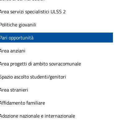
Area servizi specialistici ULSS 2
Politiche giovanili
Pari opportunità
Area anziani
Area progetti di ambito sovracomunale
Spazio ascolto studenti/genitori
Area stranieri
Affidamento familiare
Adozione nazionale e internazionale