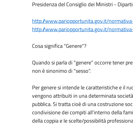
Presidenza del Consiglio dei Ministri - Dipar
http://www.pariopportunita.gov.it/normativa
http://www.pariopportunita.gov.it/normativ
Cosa significa "Genere"?
Quando si parla di "genere" occorre tener pres
non è sinonimo di "sesso".
Per genere si intende le caratteristiche e il r
vengono attribuiti in una determinata società a
pubblica. Si tratta cioè di una costruzione soc
condivisione dei compiti all'interno della famigl
della coppia e le scelte/possibilità professiona