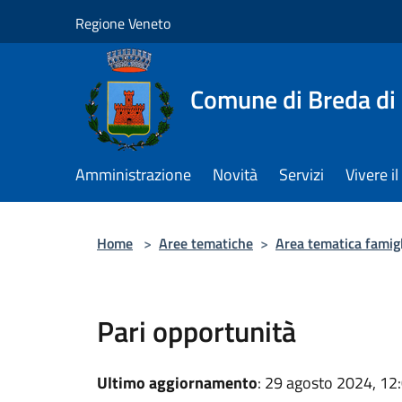
Salta al contenuto principale
Regione Veneto
Comune di Breda di
Amministrazione
Novità
Servizi
Vivere 
Home
>
Aree tematiche
>
Area tematica famigli
Pari opportunità
Ultimo aggiornamento
: 29 agosto 2024, 12