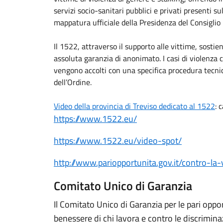
servizi socio-sanitari pubblici e privati presenti sul
mappatura ufficiale della Presidenza del Consiglio
Il 1522, attraverso il supporto alle vittime, sosti
assoluta garanzia di anonimato. I casi di violenza
vengono accolti con una specifica procedura tecni
dell’Ordine.
Video della provincia di Treviso dedicato al 1522
: 
https://www.1522.eu/
https://www.1522.eu/video-spot/
http://www.pariopportunita.gov.it/contro-la
Comitato Unico di Garanzia
Il Comitato Unico di Garanzia per le pari oppo
benessere di chi lavora e contro le discrimina