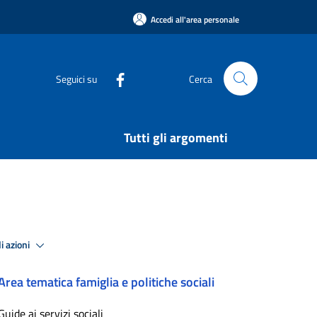
Accedi all'area personale
Seguici su
Cerca
Tutti gli argomenti
i azioni
Area tematica famiglia e politiche sociali
Guide ai servizi sociali