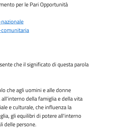
timento per le Pari Opportunità
-nazionale
a-comunitaria
ente che il significato di questa parola
uolo che agli uomini e alle donne
ll'interno della famiglia e della vita
iale e culturale, che influenza la
ia, gli equilibri di potere all'interno
li delle persone.