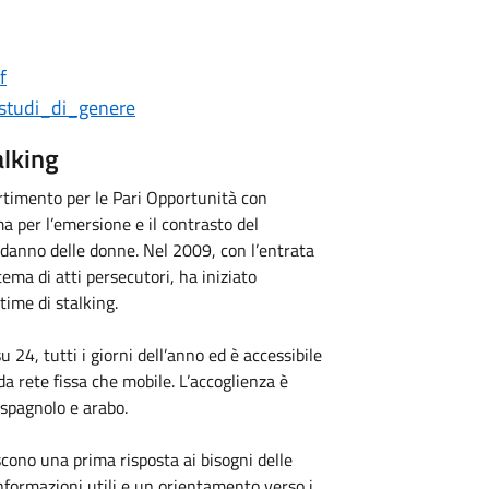
f
/studi_di_genere
alking
rtimento per le Pari Opportunità con
ma per l’emersione e il contrasto del
 danno delle donne. Nel 2009, con l’entrata
ema di atti persecutori, ha iniziato
time di stalking.
 24, tutti i giorni dell’anno ed è accessibile
da rete fissa che mobile. L’accoglienza è
, spagnolo e arabo.
scono una prima risposta ai bisogni delle
informazioni utili e un orientamento verso i