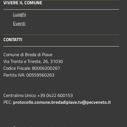
VIVERE IL COMUNE
Luoghi
Eventi
CONTATTI
Comune di Breda di Piave
Via Trento e Trieste, 26, 31030
Codice Fiscale: 80006200267
Partita IVA: 00559560263
Centralino Unico: +39 0422 600153
PEC:
protocollo.comune.bredadipiave.tv@pecveneto.it