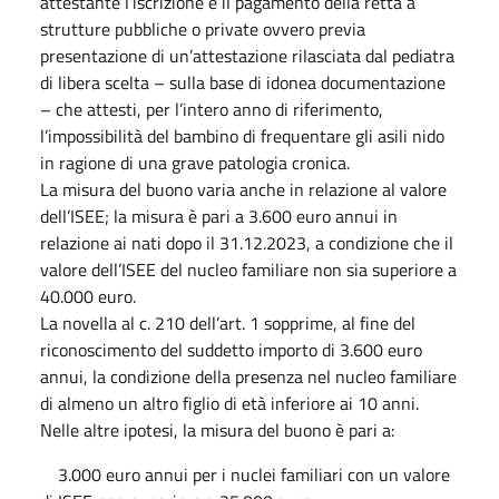
attestante l’iscrizione e il pagamento della retta a
strutture pubbliche o private ovvero previa
presentazione di un’attestazione rilasciata dal pediatra
di libera scelta – sulla base di idonea documentazione
– che attesti, per l’intero anno di riferimento,
l’impossibilità del bambino di frequentare gli asili nido
in ragione di una grave patologia cronica.
La misura del buono varia anche in relazione al valore
dell’ISEE; la misura è pari a 3.600 euro annui in
relazione ai nati dopo il 31.12.2023, a condizione che il
valore dell’ISEE del nucleo familiare non sia superiore a
40.000 euro.
La novella al c. 210 dell’art. 1 sopprime, al fine del
riconoscimento del suddetto importo di 3.600 euro
annui, la condizione della presenza nel nucleo familiare
di almeno un altro figlio di età inferiore ai 10 anni.
Nelle altre ipotesi, la misura del buono è pari a:
3.000 euro annui per i nuclei familiari con un valore