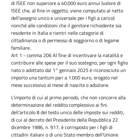
di ISEE non superiore a 40.000 euro annui (valore di
ISEE che, al fine in oggetto, viene computato al netto
dell’assegno unico e universale per i figli a carico)
nonché alle condizioni che il genitore richiedente sia
residente in Italia e rientri nelle categorie di
cittadinanza o di permesso di soggiorno o di legame
familiare.
Art 1 - comma 206 Al fine di incentivare la natalità e
contribuire alle spese per il suo sostegno, per ogni figlio
nato o adottato dal 1° gennaio 2025 è riconosciuto un
importo una tantum pari a 1.000 euro, erogato nel
mese successivo al mese di nascita o adozione.
L'importo di cui al primo periodo, che non concorre alla
determinazione del reddito complessivo ai fini
dell'articolo 8 del testo unico delle imposte sui redditi,
di cui al decreto del Presidente della Repubblica 22
dicembre 1986, n. 917, è corrisposto per i figli di
cittadini italiani o di uno Stato membro dell'Unione