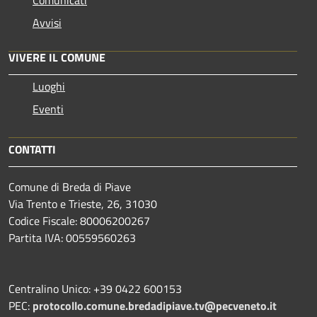
Comunicati
Avvisi
VIVERE IL COMUNE
Luoghi
Eventi
CONTATTI
Comune di Breda di Piave
Via Trento e Trieste, 26, 31030
Codice Fiscale: 80006200267
Partita IVA: 00559560263
Centralino Unico: +39 0422 600153
PEC:
protocollo.comune.bredadipiave.tv@pecveneto.it