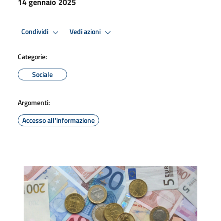
14 gennaio 2025
Condividi
Vedi azioni
Categorie:
Sociale
Argomenti:
Accesso all'informazione