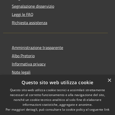
Segnalazione disservizio
Leggi le FAQ
Richiesta assistenza
Amministrazione trasparente
Albo Pretorio
Informativa privacy
Note legali
×
Dichiarazione di accessibilità
Questo sito web utilizza cookie
Questo sito web utilizza cookie tecnici e assimilati strettamente
necessari al corretto funzionamento e alla navigazione del sito,
nonché un cookie tecnico analitico al solo fine di elaborare
informazioni statistiche, aggregate e anonime.
RSS
Copyright © 2026 • Comune di
Per maggiori dettagli, può consultare la cookie policy al seguente
link
Accessibilità
Breda di Piave • Powered by