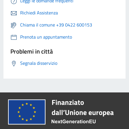
Leggi le domande frequenti
Richiedi Assistenza
Chiama il comune +39 0422 600153
Prenota un appuntamento
Problemi in città
Segnala disservizio