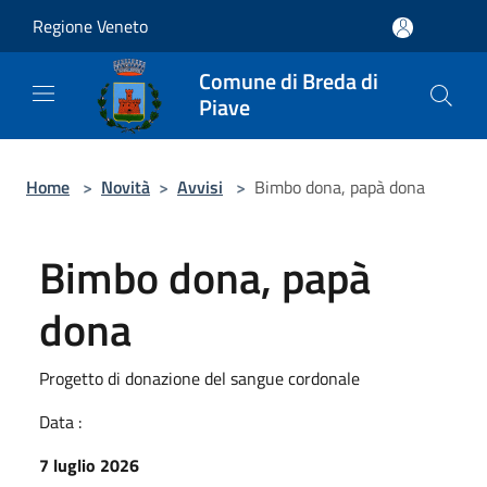
Salta al contenuto principale
Regione Veneto
Comune di Breda di
Piave
Home
>
Novità
>
Avvisi
>
Bimbo dona, papà dona
Bimbo dona, papà
dona
Progetto di donazione del sangue cordonale
Data :
7 luglio 2026