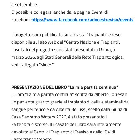
a settembre.
E' possibile collegarsi anche dalla pagina Eventi di
Facebook:
https://www.facebook.com/adocestreviso/events
Il progetto sarà pubblicato sulla rivista "Trapianti" e reso
disponibile sul sito web del "Centro Nazionale Trapianti".
I risultati del progetto sono stati presentati a Roma, a
marzo 2026, agli Stati Generali della Rete Trapiantologica:
vedi l'allegato "slides"
PRESENTAZIONE DEL LIBRO "La mia partita continua"
Il Libro "La mia partita continua" scritta da Alberto Torresan
un paziente guarito grazie al trapianto di cellule staminali da
sangue periferico e da Alberta Bellussi, scelto dalla Giuria di
Casa Sanremo Writers 2026, è stato presentato il
24
febbraio
scorso.
Il ricavato del Libro sarà interamente
devoluto ai Centri di Trapianto di Treviso e dello IOV di
Castelfranco Veneto.