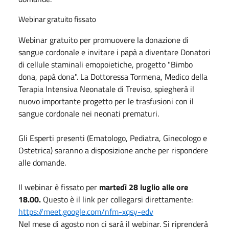
Webinar gratuito fissato
Webinar gratuito per promuovere la donazione di
sangue cordonale e invitare i papà a diventare Donatori
di cellule staminali emopoietiche, progetto "Bimbo
dona, papà dona". La Dottoressa Tormena, Medico della
Terapia Intensiva Neonatale di Treviso, spiegherà il
nuovo importante progetto per le trasfusioni con il
sangue cordonale nei neonati prematuri.
Gli Esperti presenti (Ematologo, Pediatra, Ginecologo e
Ostetrica) saranno a disposizione anche per rispondere
alle domande.
Il webinar è fissato per
martedì 28
luglio
alle ore
18.00.
Questo è il link per collegarsi direttamente:
https://meet.google.com/nfm-xqsy-edv
Nel mese di agosto non ci sarà il webinar. Si riprenderà