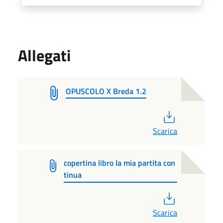
Allegati
OPUSCOLO X Breda 1.2
PDF
Scarica
copertina libro la mia partita con
tinua
PDF
Scarica