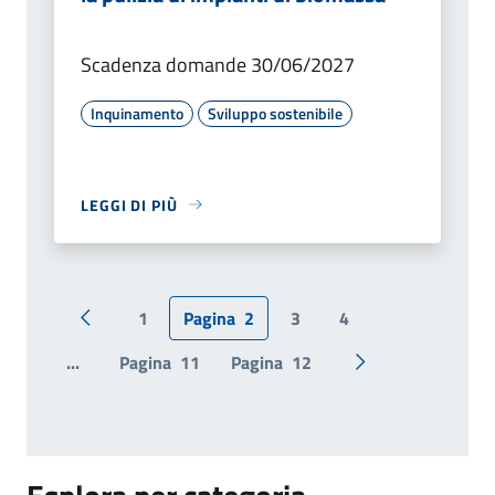
Scadenza domande 30/06/2027
Inquinamento
Sviluppo sostenibile
LEGGI DI PIÙ
1
Pagina
2
3
4
Pagina precedente
...
Pagina
11
Pagina
12
Pagina successiv