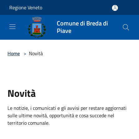
Salta al contenuto principale
Regione Veneto
Comune di Breda di
Piave
Home
>
Novità
Novità
Le notizie, i comunicati e gli avvisi per restare aggiornati
sulle ultime novità, opportunità e cosa succede nel
territorio comunale.