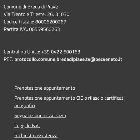
Comune di Breda di Piave
Via Trento e Trieste, 26, 31030
Codice Fiscale: 80006200267
Partita IVA: 00559560263
Centralino Unico: +39 0422 600153
PEC:
protocollo.comune.bredadipiave.tv@pecveneto.it
Prenotazione appuntamento
Prenotazione appuntamento CIE o rilascio certificati
anagrafici
Segnalazione disservizio
Leggi le FAQ
Richiesta assistenza