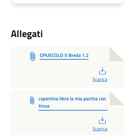
Allegati
OPUSCOLO X Breda 1.2
PDF
Scarica
copertina libro la mia partita con
tinua
PDF
Scarica