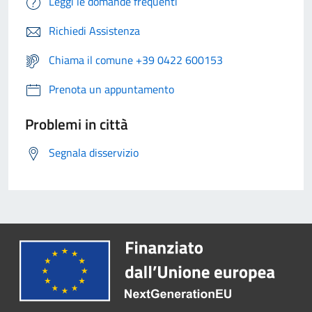
Leggi le domande frequenti
Richiedi Assistenza
Chiama il comune +39 0422 600153
Prenota un appuntamento
Problemi in città
Segnala disservizio