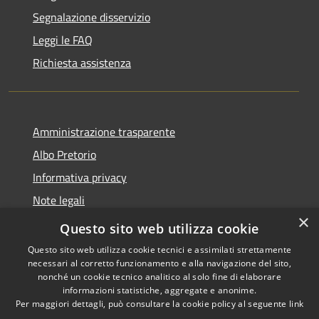
Segnalazione disservizio
Leggi le FAQ
Richiesta assistenza
Amministrazione trasparente
Albo Pretorio
Informativa privacy
Note legali
×
Dichiarazione di accessibilità
Questo sito web utilizza cookie
Questo sito web utilizza cookie tecnici e assimilati strettamente
necessari al corretto funzionamento e alla navigazione del sito,
nonché un cookie tecnico analitico al solo fine di elaborare
informazioni statistiche, aggregate e anonime.
RSS
Copyright © 2026 • Comune di
Per maggiori dettagli, può consultare la cookie policy al seguente
link
Accessibilità
Breda di Piave • Powered by