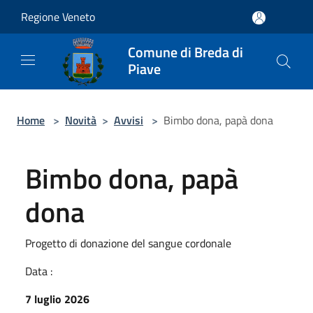
Salta al contenuto principale
Regione Veneto
Comune di Breda di
Piave
Home
>
Novità
>
Avvisi
>
Bimbo dona, papà dona
Bimbo dona, papà
dona
Progetto di donazione del sangue cordonale
Data :
7 luglio 2026