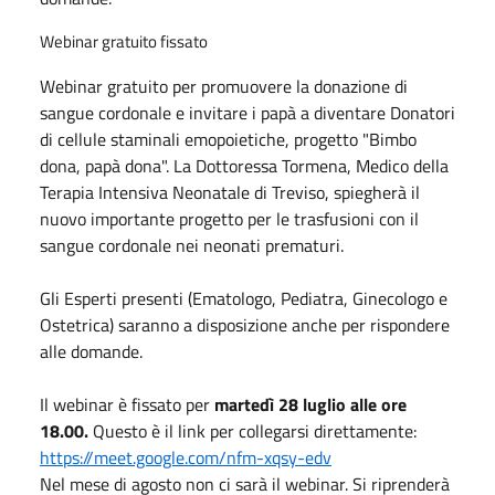
Webinar gratuito fissato
Webinar gratuito per promuovere la donazione di
sangue cordonale e invitare i papà a diventare Donatori
di cellule staminali emopoietiche, progetto "Bimbo
dona, papà dona". La Dottoressa Tormena, Medico della
Terapia Intensiva Neonatale di Treviso, spiegherà il
nuovo importante progetto per le trasfusioni con il
sangue cordonale nei neonati prematuri.
Gli Esperti presenti (Ematologo, Pediatra, Ginecologo e
Ostetrica) saranno a disposizione anche per rispondere
alle domande.
Il webinar è fissato per
martedì 28
luglio
alle ore
18.00.
Questo è il link per collegarsi direttamente:
https://meet.google.com/nfm-xqsy-edv
Nel mese di agosto non ci sarà il webinar. Si riprenderà