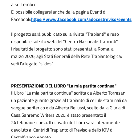
a settembre.
E' possibile collegarsi anche dalla pagina Eventi di
Facebook:
https://www.facebook.com/adocestreviso/events
Il progetto sarà pubblicato sulla rivista "Trapianti" e reso
disponibile sul sito web del "Centro Nazionale Trapianti".
I risultati del progetto sono stati presentati a Roma, a
marzo 2026, agli Stati Generali della Rete Trapiantologica:
vedi l'allegato "slides"
PRESENTAZIONE DEL LIBRO "La mia partita continua"
Il Libro "La mia partita continua" scritta da Alberto Torresan
un paziente guarito grazie al trapianto di cellule staminali da
sangue periferico e da Alberta Bellussi, scelto dalla Giuria di
Casa Sanremo Writers 2026, è stato presentato il
24
febbraio
scorso.
Il ricavato del Libro sarà interamente
devoluto ai Centri di Trapianto di Treviso e dello IOV di
Castelfranco Veneto.