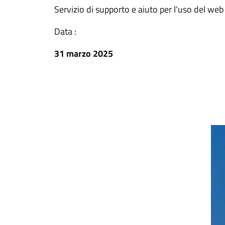
Servizio di supporto e aiuto per l'uso del web e
Data :
31 marzo 2025