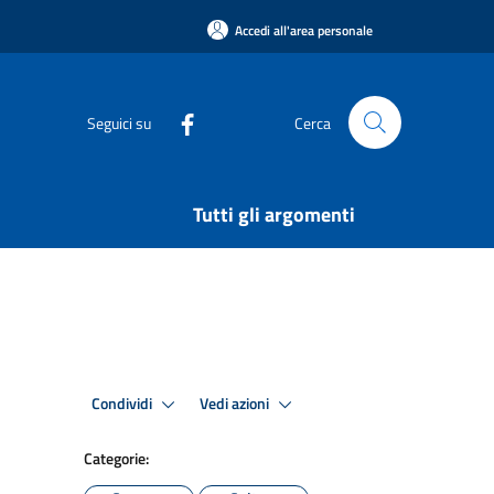
Accedi all'area personale
Seguici su
Cerca
Tutti gli argomenti
Condividi
Vedi azioni
Categorie: