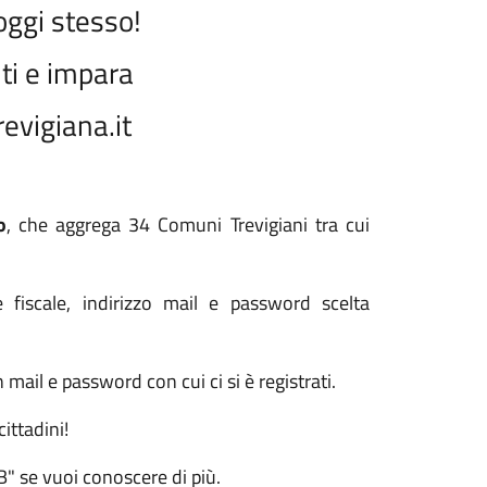
 oggi stesso!
viti e impara
vigiana.it
o
, che aggrega 34 Comuni Trevigiani tra cui
 fiscale, indirizzo mail e password scelta
mail e password con cui ci si è registrati.
ittadini!
B" se vuoi conoscere di più.