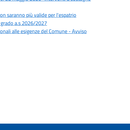
on saranno più valide per l'espatrio
i I grado a.s 2026/2027
nzionali alle esigenze del Comune - Avviso