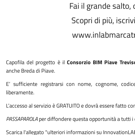
Fai il grande salto,
Scopri di più, iscri
www.inlabmarcatre
Capofila del progetto è il
Consorzio BIM Piave Trevis
anche Breda di Piave.
E’ sufficiente registrarsi con nome, cognome, codice
liberamente.
L’accesso al servizio è GRATUITO e dovrà essere fatto con 
PASSAPAROLA
per diffondere questa opportunità a tutti i c
Scarica l'allegato "ulteriori informazioni su InnovationLA