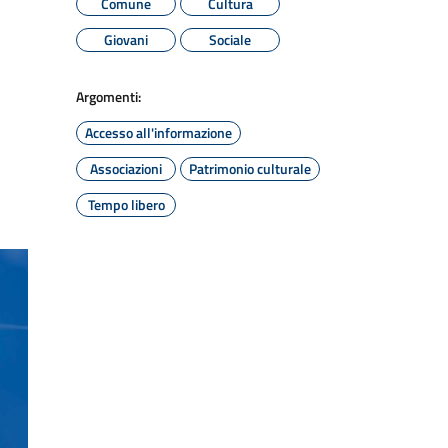
Comune
Cultura
Giovani
Sociale
Argomenti:
Accesso all'informazione
Associazioni
Patrimonio culturale
Tempo libero