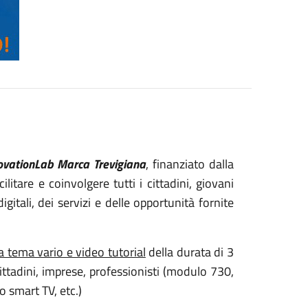
ovationLab Marca Trevigiana
, finanziato dalla
litare e coinvolgere tutti i cittadini, giovani
gitali, dei servizi e delle opportunità fornite
 a tema vario e video tutorial
della durata di 3
ittadini, imprese, professionisti (modulo 730,
o smart TV, etc.)