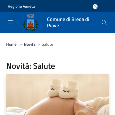
Salta al contenuto principale
Regione Veneto
Comune di Breda di
Piave
Home
>
Novità
>
Salute
Novità: Salute