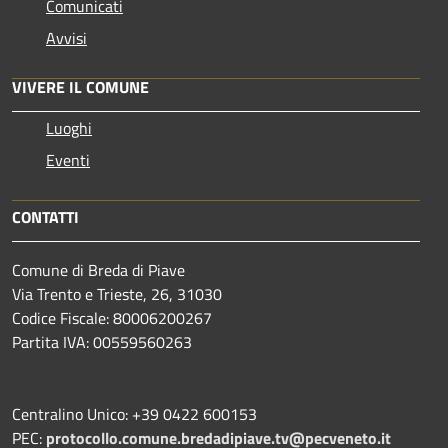
Comunicati
Avvisi
VIVERE IL COMUNE
Luoghi
Eventi
CONTATTI
Comune di Breda di Piave
Via Trento e Trieste, 26, 31030
Codice Fiscale: 80006200267
Partita IVA: 00559560263
Centralino Unico: +39 0422 600153
PEC:
protocollo.comune.bredadipiave.tv@pecveneto.it