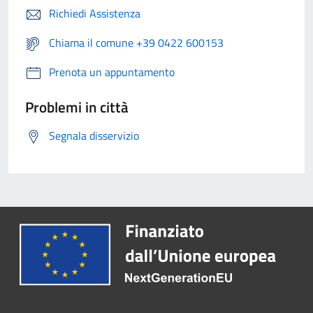
Richiedi Assistenza
Chiama il comune +39 0422 600153
Prenota un appuntamento
Problemi in città
Segnala disservizio