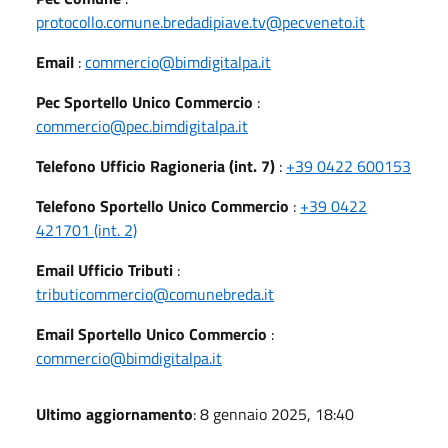
protocollo.comune.bredadipiave.tv@pecveneto.it
Email
:
commercio@bimdigitalpa.it
Pec Sportello Unico Commercio
:
commercio@pec.bimdigitalpa.it
Telefono Ufficio Ragioneria (int. 7)
:
+39 0422 600153
Telefono Sportello Unico Commercio
:
+39 0422
421701 (int. 2)
Email Ufficio Tributi
:
tributicommercio@comunebreda.it
Email Sportello Unico Commercio
:
commercio@bimdigitalpa.it
Ultimo aggiornamento
: 8 gennaio 2025, 18:40