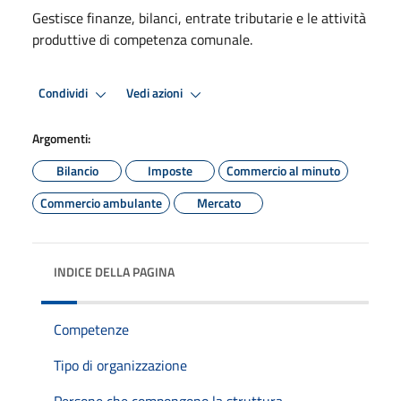
Gestisce finanze, bilanci, entrate tributarie e le attività
produttive di competenza comunale.
Condividi
Vedi azioni
Argomenti:
Bilancio
Imposte
Commercio al minuto
Commercio ambulante
Mercato
INDICE DELLA PAGINA
Competenze
Tipo di organizzazione
Persone che compongono la struttura