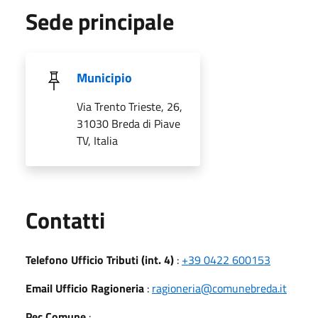
Sede principale
Municipio
Via Trento Trieste, 26,
31030 Breda di Piave
TV, Italia
Utili
Contatti
Telefono Ufficio Tributi (int. 4)
:
+39 0422 600153
Email Ufficio Ragioneria
:
ragioneria@comunebreda.it
Pec Comune
: