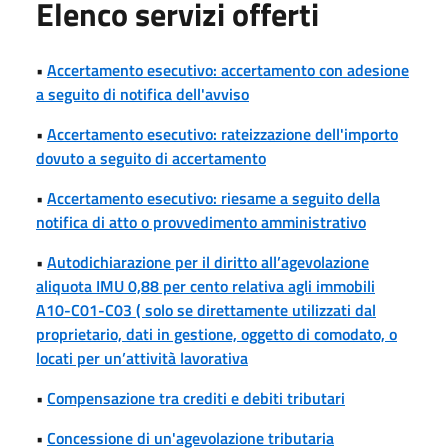
Elenco servizi offerti
•
Accertamento esecutivo: accertamento con adesione
a seguito di notifica dell'avviso
•
Accertamento esecutivo: rateizzazione dell'importo
dovuto a seguito di accertamento
•
Accertamento esecutivo: riesame a seguito della
notifica di atto o provvedimento amministrativo
•
Autodichiarazione per il diritto all’agevolazione
aliquota IMU 0,88 per cento relativa agli immobili
A10-C01-C03 ( solo se direttamente utilizzati dal
proprietario, dati in gestione, oggetto di comodato, o
locati per un’attività lavorativa
•
Compensazione tra crediti e debiti tributari
•
Concessione di un'agevolazione tributaria