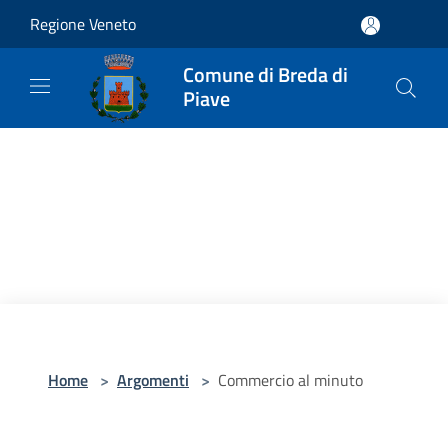
Salta al contenuto principale
Regione Veneto
Comune di Breda di
Piave
Home
>
Argomenti
>
Commercio al minuto