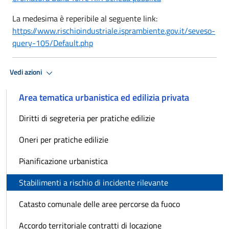
La medesima è reperibile al seguente link:
https://www.rischioindustriale.isprambiente.gov.it/seveso-
query-105/Default.php
Vedi azioni
Area tematica urbanistica ed edilizia privata
Diritti di segreteria per pratiche edilizie
Oneri per pratiche edilizie
Pianificazione urbanistica
Stabilimenti a rischio di incidente rilevante
Catasto comunale delle aree percorse da fuoco
Accordo territoriale contratti di locazione