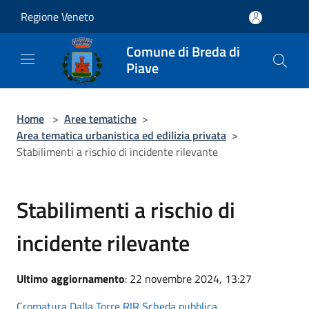
Salta al contenuto principale
Regione Veneto
Comune di Breda di
Piave
Home
>
Aree tematiche
>
Area tematica urbanistica ed edilizia privata
>
Stabilimenti a rischio di incidente rilevante
Stabilimenti a rischio di
incidente rilevante
Ultimo aggiornamento
: 22 novembre 2024, 13:27
Cromatura Dalla Torre RIR Scheda pubblica