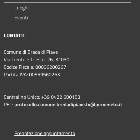
Luoghi
Eventi
CONTATTI
Comune di Breda di Piave
Via Trento e Trieste, 26, 31030
Codice Fiscale: 80006200267
Partita IVA: 00559560263
Centralino Unico: +39 0422 600153
PEC:
protocollo.comune.bredadipiave.tv@pecveneto.it
Prenotazione appuntamento