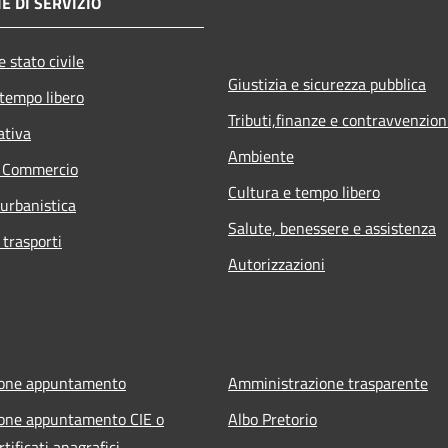
E DI SERVIZIO
 stato civile
Giustizia e sicurezza pubblica
 tempo libero
Tributi,finanze e contravvenzion
ativa
Ambiente
e Commercio
Cultura e tempo libero
 urbanistica
Salute, benessere e assistenza
 trasporti
Autorizzazioni
ione appuntamento
Amministrazione trasparente
one appuntamento CIE o
Albo Pretorio
rtificati anagrafici