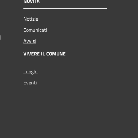
NOVITÀ
Notizie
Comunicati
i
Avvisi
VIVERE IL COMUNE
Luoghi
Eventi