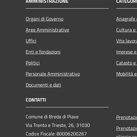
AMMINISTRAZIONE
CATEGORI
Organi di Governo
Anagrafe e
Aree Amministrative
Cultura e
Uffici
Vita lavor
Enti e fondazioni
Imprese 
Politici
Catasto e
Personale Amministrativo
Mobilità e
Documenti e dati
CONTATTI
Comune di Breda di Piave
Prenotaz
Via Trento e Trieste, 26, 31030
Prenotazi
Codice Fiscale: 80006200267
rilascio ce