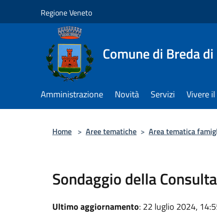
Salta al contenuto principale
Regione Veneto
Comune di Breda di
Amministrazione
Novità
Servizi
Vivere 
Home
>
Aree tematiche
>
Area tematica famigli
Sondaggio della Consulta
Ultimo aggiornamento
: 22 luglio 2024, 14: