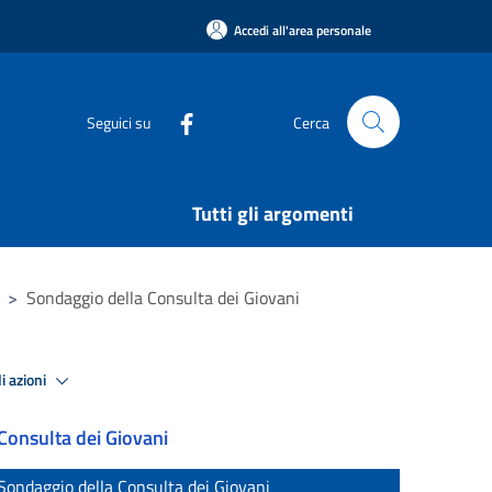
Accedi all'area personale
Seguici su
Cerca
Tutti gli argomenti
>
Sondaggio della Consulta dei Giovani
i azioni
Consulta dei Giovani
Sondaggio della Consulta dei Giovani