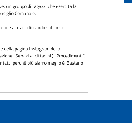
ve, un gruppo di ragazzi che esercita la
Consiglio Comunale.
mune aiutaci cliccando sul link e
e della pagina Instagram della
ione “Servizi ai cittadini”, “Procedimenti”,
contatti perché più siamo meglio è. Bastano