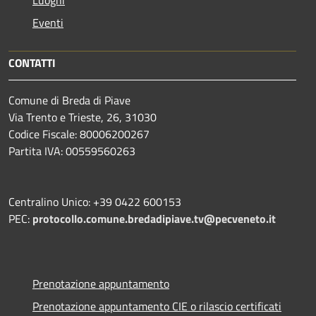
Luoghi
Eventi
CONTATTI
Comune di Breda di Piave
Via Trento e Trieste, 26, 31030
Codice Fiscale: 80006200267
Partita IVA: 00559560263
Centralino Unico: +39 0422 600153
PEC:
protocollo.comune.bredadipiave.tv@pecveneto.it
Prenotazione appuntamento
Prenotazione appuntamento CIE o rilascio certificati