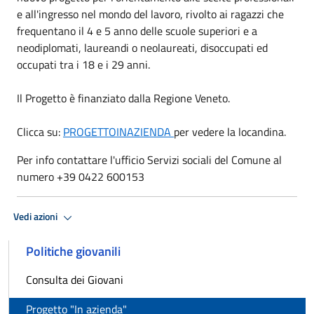
e all'ingresso nel mondo del lavoro, rivolto ai ragazzi che
frequentano il 4 e 5 anno delle scuole superiori e a
neodiplomati, laureandi o neolaureati, disoccupati ed
occupati tra i 18 e i 29 anni.
Il Progetto è finanziato dalla Regione Veneto.
Clicca su:
PROGETTOINAZIENDA
per vedere la locandina.
Per info contattare l'ufficio Servizi sociali del Comune al
numero +39 0422 600153
Vedi azioni
Politiche giovanili
Consulta dei Giovani
Progetto "In azienda"