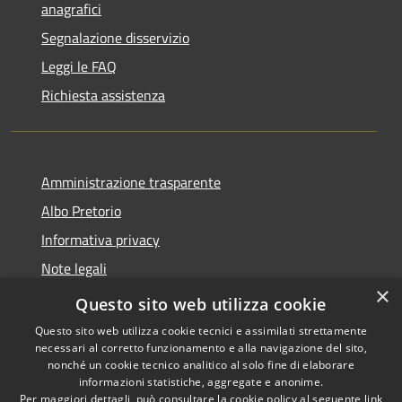
anagrafici
Segnalazione disservizio
Leggi le FAQ
Richiesta assistenza
Amministrazione trasparente
Albo Pretorio
Informativa privacy
Note legali
×
Dichiarazione di accessibilità
Questo sito web utilizza cookie
Questo sito web utilizza cookie tecnici e assimilati strettamente
necessari al corretto funzionamento e alla navigazione del sito,
nonché un cookie tecnico analitico al solo fine di elaborare
informazioni statistiche, aggregate e anonime.
RSS
Copyright © 2026 • Comune di
Per maggiori dettagli, può consultare la cookie policy al seguente
link