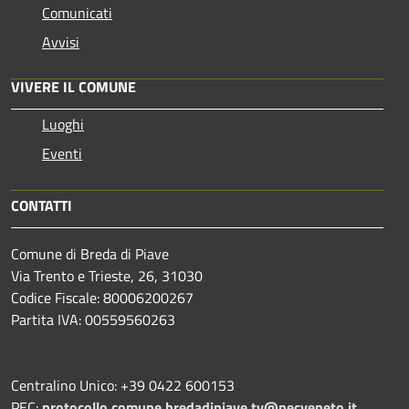
Comunicati
Avvisi
VIVERE IL COMUNE
Luoghi
Eventi
CONTATTI
Comune di Breda di Piave
Via Trento e Trieste, 26, 31030
Codice Fiscale: 80006200267
Partita IVA: 00559560263
Centralino Unico: +39 0422 600153
PEC:
protocollo.comune.bredadipiave.tv@pecveneto.it