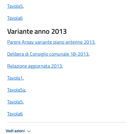
Tavola5
,
Tavola6
Variante anno 2013
Parere Arpav variante piano antenne 2013
,
Delibera di Consiglio comunale 18-2013
,
Relazione aggiornata 2013
,
Tavola1
,
Tavola5a
,
Tavola5
,
Tavola6
Vedi azioni