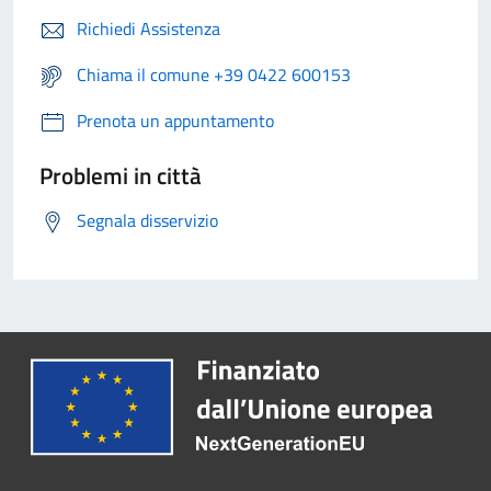
Richiedi Assistenza
Chiama il comune +39 0422 600153
Prenota un appuntamento
Problemi in città
Segnala disservizio