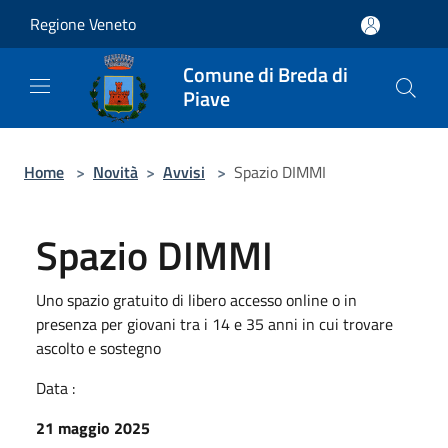
Salta al contenuto principale
Regione Veneto
Comune di Breda di
Piave
Home
>
Novità
>
Avvisi
>
Spazio DIMMI
Spazio DIMMI
Uno spazio gratuito di libero accesso online o in
presenza per giovani tra i 14 e 35 anni in cui trovare
ascolto e sostegno
Data :
21 maggio 2025