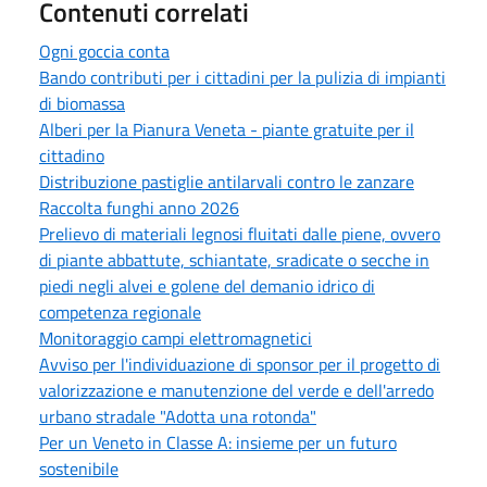
Contenuti correlati
Ogni goccia conta
Bando contributi per i cittadini per la pulizia di impianti
di biomassa
Alberi per la Pianura Veneta - piante gratuite per il
cittadino
Distribuzione pastiglie antilarvali contro le zanzare
Raccolta funghi anno 2026
Prelievo di materiali legnosi fluitati dalle piene, ovvero
di piante abbattute, schiantate, sradicate o secche in
piedi negli alvei e golene del demanio idrico di
competenza regionale
Monitoraggio campi elettromagnetici
Avviso per l'individuazione di sponsor per il progetto di
valorizzazione e manutenzione del verde e dell'arredo
urbano stradale "Adotta una rotonda"
Per un Veneto in Classe A: insieme per un futuro
sostenibile