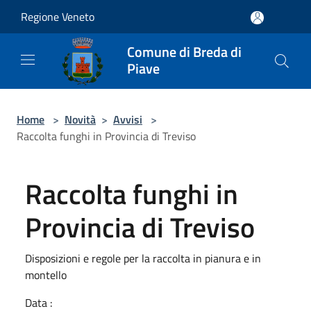
Salta al contenuto principale
Regione Veneto
Comune di Breda di
Piave
Home
>
Novità
>
Avvisi
>
Raccolta funghi in Provincia di Treviso
Raccolta funghi in
Provincia di Treviso
Disposizioni e regole per la raccolta in pianura e in
montello
Data :