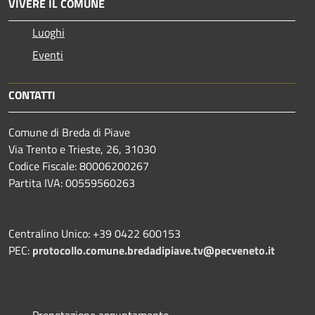
VIVERE IL COMUNE
Luoghi
Eventi
CONTATTI
Comune di Breda di Piave
Via Trento e Trieste, 26, 31030
Codice Fiscale: 80006200267
Partita IVA: 00559560263
Centralino Unico: +39 0422 600153
PEC:
protocollo.comune.bredadipiave.tv@pecveneto.it
Prenotazione appuntamento