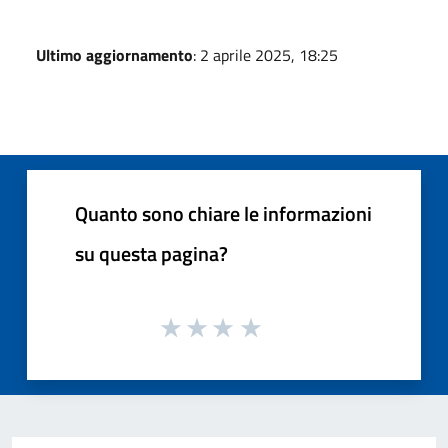
Ultimo aggiornamento
: 2 aprile 2025, 18:25
Quanto sono chiare le informazioni
su questa pagina?