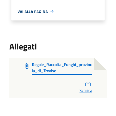
VAI ALLA PAGINA
Allegati
Regole_Raccolta_Funghi_provinc
ia_di_Treviso
PDF
Scarica