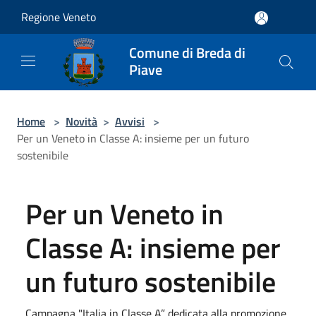
Salta al contenuto principale
Regione Veneto
Comune di Breda di
Piave
Home
>
Novità
>
Avvisi
>
Per un Veneto in Classe A: insieme per un futuro
sostenibile
Per un Veneto in
Classe A: insieme per
un futuro sostenibile
Campagna "Italia in Classe A” dedicata alla promozione