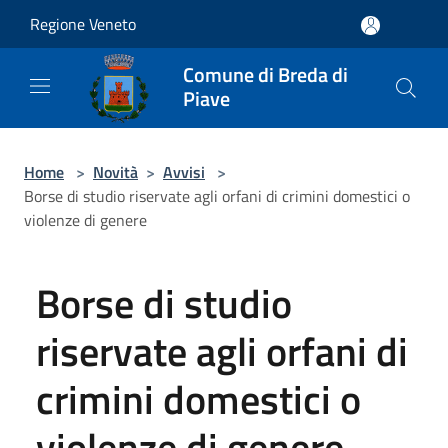
Salta al contenuto principale
Regione Veneto
Comune di Breda di
Piave
Home
>
Novità
>
Avvisi
>
Borse di studio riservate agli orfani di crimini domestici o
violenze di genere
Borse di studio
riservate agli orfani di
crimini domestici o
violenze di genere