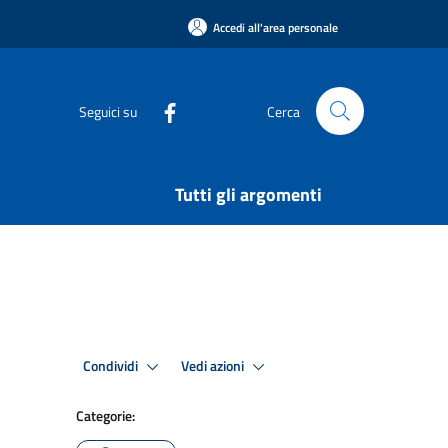
Accedi all'area personale
Seguici su
Cerca
Tutti gli argomenti
Condividi
Vedi azioni
Categorie: