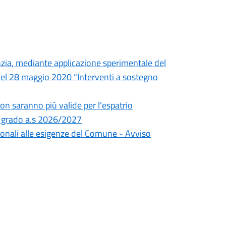
nzia, mediante applicazione sperimentale del
 del 28 maggio 2020 “Interventi a sostegno
on saranno più valide per l'espatrio
i I grado a.s 2026/2027
nzionali alle esigenze del Comune - Avviso