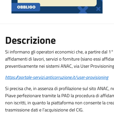
Descrizione
Si informano gli operatori economici che, a partire dal 1
affidamenti di lavori, servizi o forniture (siano essi affida
preventivamente nei sistemi ANAC, via User Provisioning, 
https://portale-servizi.anticorruzione.it/user-provisioning
Si precisa che, in assenza di profilazione sul sito ANAC, 
Piave perfezionare tramite la PAD la procedura di affidame
non iscritti, in quanto la piattaforma non consente la cre
trasmissione dati e l’acquisizione del CIG.