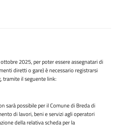
° ottobre 2025, per poter essere assegnatari di
menti diretti o gare) è necessario registrarsi
tramite il seguente link:
non sarà possibile per il Comune di Breda di
nto di lavori, beni e servizi agli operatori
azione della relativa scheda per la