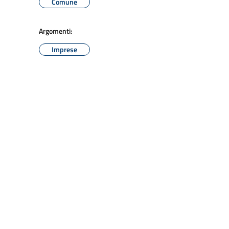
Comune
Argomenti:
Imprese