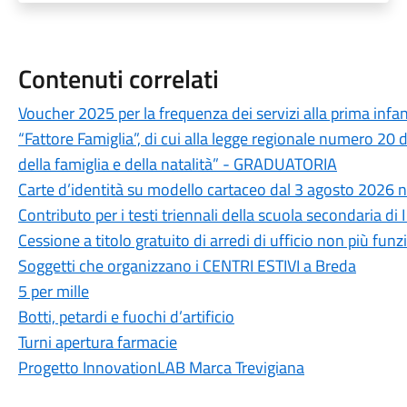
Contenuti correlati
Voucher 2025 per la frequenza dei servizi alla prima infa
“Fattore Famiglia”, di cui alla legge regionale numero 20
della famiglia e della natalità” - GRADUATORIA
Carte d’identità su modello cartaceo dal 3 agosto 2026 n
Contributo per i testi triennali della scuola secondaria d
Cessione a titolo gratuito di arredi di ufficio non più fu
Soggetti che organizzano i CENTRI ESTIVI a Breda
5 per mille
Botti, petardi e fuochi d’artificio
Turni apertura farmacie
Progetto InnovationLAB Marca Trevigiana