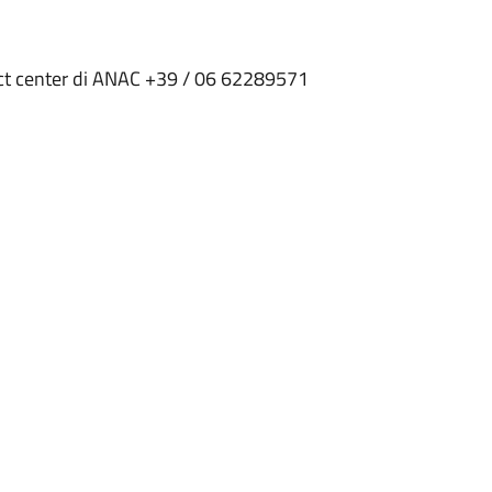
tact center di ANAC +39 / 06 62289571