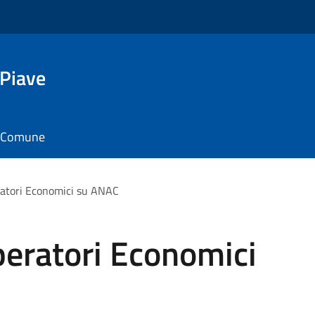
 Piave
il Comune
ratori Economici su ANAC
peratori Economici