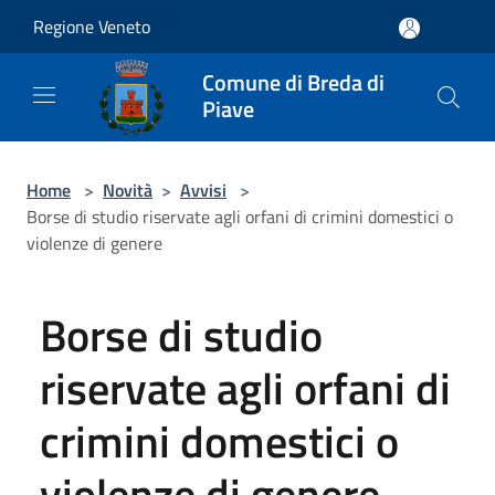
Salta al contenuto principale
Regione Veneto
Comune di Breda di
Piave
Home
>
Novità
>
Avvisi
>
Borse di studio riservate agli orfani di crimini domestici o
violenze di genere
Borse di studio
riservate agli orfani di
crimini domestici o
violenze di genere