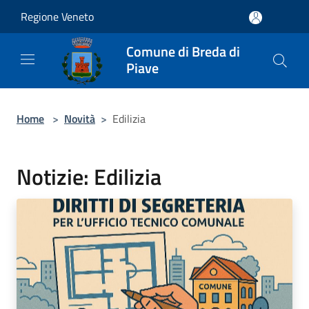
Salta al contenuto principale
Regione Veneto
Comune di Breda di
Piave
Home
>
Novità
>
Edilizia
Notizie: Edilizia