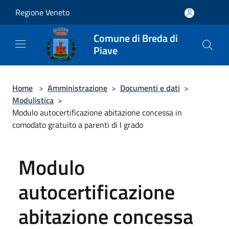
Salta al contenuto principale
Regione Veneto
Comune di Breda di
Piave
Home
>
Amministrazione
>
Documenti e dati
>
Modulistica
>
Modulo autocertificazione abitazione concessa in
comodato gratuito a parenti di I grado
Modulo
autocertificazione
abitazione concessa