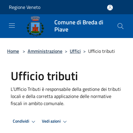
Salta al contenuto principale
Regione Veneto
Comune di Breda di
Piave
Home
>
Amministrazione
>
Uffici
>
Ufficio tributi
Ufficio tributi
L’Ufficio Tributi è responsabile della gestione dei tributi
locali e della corretta applicazione delle normative
fiscali in ambito comunale.
Condividi
Vedi azioni