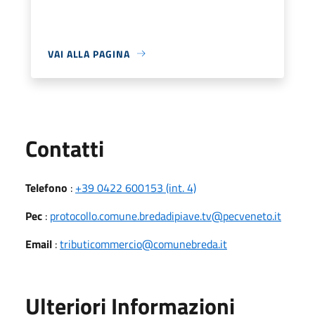
VAI ALLA PAGINA
Utili
Contatti
Telefono
:
+39 0422 600153 (int. 4)
Pec
:
protocollo.comune.bredadipiave.tv@pecveneto.it
Email
:
tributicommercio@comunebreda.it
Ulteriori Informazioni