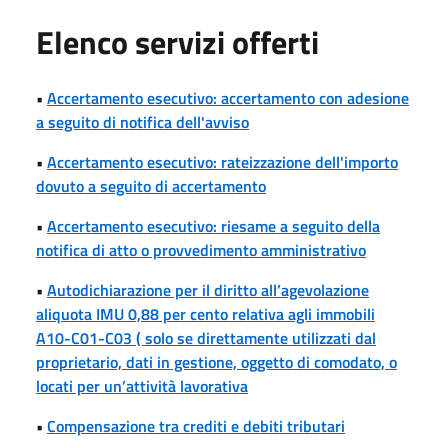
Elenco servizi offerti
•
Accertamento esecutivo: accertamento con adesione
a seguito di notifica dell'avviso
•
Accertamento esecutivo: rateizzazione dell'importo
dovuto a seguito di accertamento
•
Accertamento esecutivo: riesame a seguito della
notifica di atto o provvedimento amministrativo
•
Autodichiarazione per il diritto all’agevolazione
aliquota IMU 0,88 per cento relativa agli immobili
A10-C01-C03 ( solo se direttamente utilizzati dal
proprietario, dati in gestione, oggetto di comodato, o
locati per un’attività lavorativa
•
Compensazione tra crediti e debiti tributari