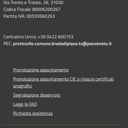
Via Trento e Trieste, 26, 31030
Codice Fiscale: 80006200267
Partita IVA: 00559560263
Centralino Unico: +39 0422 600153
PEC:
protocollo.comune.bredadipiave.tv@pecveneto.it
Prenotazione appuntamento
Prenotazione appuntamento CIE o rilascio certificati
anagrafici
Segnalazione disservizio
Leggi le FAQ
Richiesta assistenza