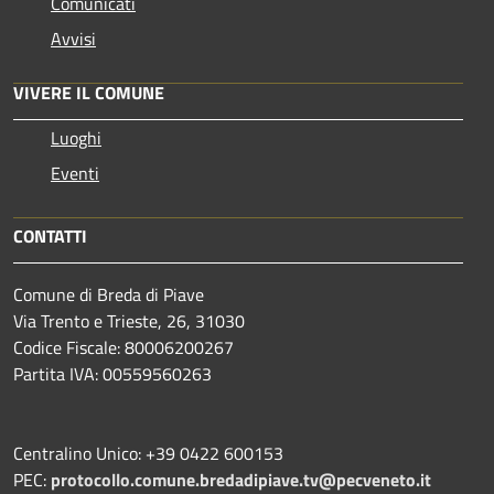
Comunicati
Avvisi
VIVERE IL COMUNE
Luoghi
Eventi
CONTATTI
Comune di Breda di Piave
Via Trento e Trieste, 26, 31030
Codice Fiscale: 80006200267
Partita IVA: 00559560263
Centralino Unico: +39 0422 600153
PEC:
protocollo.comune.bredadipiave.tv@pecveneto.it