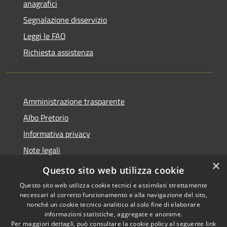
anagrafici
Segnalazione disservizio
Leggi le FAQ
Richiesta assistenza
Amministrazione trasparente
Albo Pretorio
Informativa privacy
Note legali
×
Dichiarazione di accessibilità
Questo sito web utilizza cookie
Questo sito web utilizza cookie tecnici e assimilati strettamente
necessari al corretto funzionamento e alla navigazione del sito,
nonché un cookie tecnico analitico al solo fine di elaborare
informazioni statistiche, aggregate e anonime.
RSS
Copyright © 2026 • Comune di
Per maggiori dettagli, può consultare la cookie policy al seguente
link