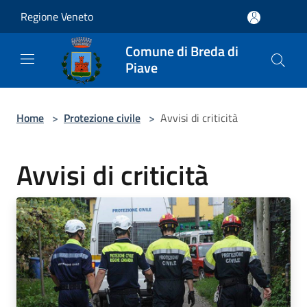
Salta al contenuto principale
Regione Veneto
Comune di Breda di
Piave
Home
>
Protezione civile
>
Avvisi di criticità
Avvisi di criticità