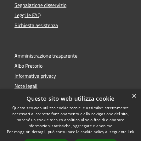
Segnalazione disservizio
Leggi le FAQ
Richiesta assistenza
Amministrazione trasparente
Albo Pretorio
Informativa privacy
Note legali
×
Dichiarazione di accessibilità
Questo sito web utilizza cookie
Questo sito web utilizza cookie tecnici e assimilati strettamente
necessari al corretto funzionamento e alla navigazione del sito,
nonché un cookie tecnico analitico al solo fine di elaborare
informazioni statistiche, aggregate e anonime.
RSS
Copyright © 2026 • Comune di
Per maggiori dettagli, può consultare la cookie policy al seguente
link
Accessibilità
Breda di Piave • Powered by