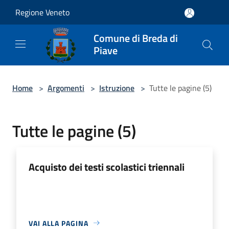
Salta al contenuto principale
Regione Veneto
Comune di Breda di
Piave
Home
>
Argomenti
>
Istruzione
>
Tutte le pagine (5)
Tutte le pagine (5)
Acquisto dei testi scolastici triennali
VAI ALLA PAGINA