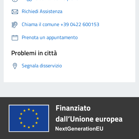
Richiedi Assistenza
Chiama il comune +39 0422 600153
Prenota un appuntamento
Problemi in città
Segnala disservizio