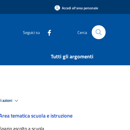
Accedi all'area personale
Seguici su
Cerca
Tutti gli argomenti
i azioni
Area tematica scuola e istruzione
Spazio ascolto a scuola