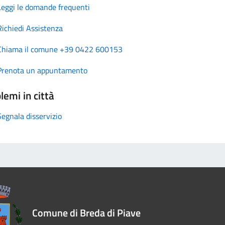
Leggi le domande frequenti
Richiedi Assistenza
Chiama il comune +39 0422 600153
Prenota un appuntamento
lemi in città
Segnala disservizio
Comune di Breda di Piave