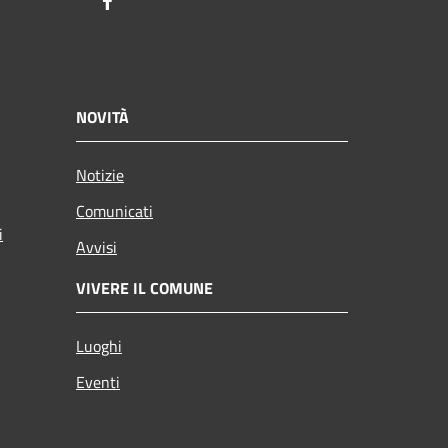
Facebook
NOVITÀ
Notizie
Comunicati
i
Avvisi
VIVERE IL COMUNE
Luoghi
Eventi