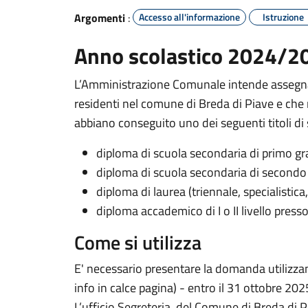
Argomenti
:
Accesso all'informazione
Istruzione
Anno scolastico 2024/2
L’Amministrazione Comunale intende assegnar
residenti nel comune di Breda di Piave e che
abbiano conseguito uno dei seguenti titoli di
diploma di scuola secondaria di primo gr
diploma di scuola secondaria di secondo
diploma di laurea (triennale, specialistica
diploma accademico di I o II livello press
Come si utilizza
E' necessario presentare la domanda utilizzand
info in calce pagina) - entro il 31 ottobre 202
L’ufficio Segreteria del Comune di Breda di P