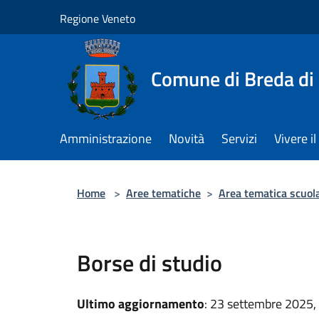
Salta al contenuto principale
Regione Veneto
Comune di Breda di
Amministrazione
Novità
Servizi
Vivere 
Home
>
Aree tematiche
>
Area tematica scuola
Borse di studio
Ultimo aggiornamento
: 23 settembre 2025,