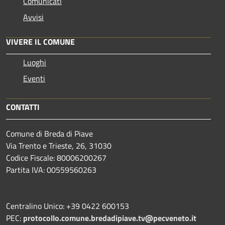
Comunicati
Avvisi
VIVERE IL COMUNE
Luoghi
Eventi
CONTATTI
Comune di Breda di Piave
Via Trento e Trieste, 26, 31030
Codice Fiscale: 80006200267
Partita IVA: 00559560263
Centralino Unico: +39 0422 600153
PEC:
protocollo.comune.bredadipiave.tv@pecveneto.it