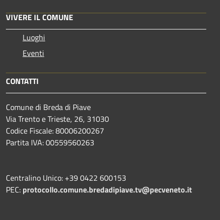
VIVERE IL COMUNE
Luoghi
Eventi
CONTATTI
Comune di Breda di Piave
Via Trento e Trieste, 26, 31030
Codice Fiscale: 80006200267
Partita IVA: 00559560263
Centralino Unico: +39 0422 600153
PEC:
protocollo.comune.bredadipiave.tv@pecveneto.it