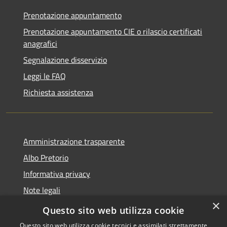
Prenotazione appuntamento
Prenotazione appuntamento CIE o rilascio certificati
anagrafici
Segnalazione disservizio
Leggi le FAQ
Richiesta assistenza
Amministrazione trasparente
Albo Pretorio
Informativa privacy
Note legali
×
Dichiarazione di accessibilità
Questo sito web utilizza cookie
Questo sito web utilizza cookie tecnici e assimilati strettamente