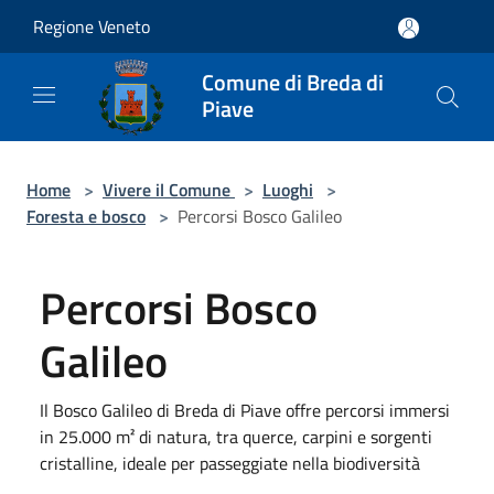
Salta al contenuto principale
Regione Veneto
Comune di Breda di
Piave
Home
>
Vivere il Comune
>
Luoghi
>
Foresta e bosco
>
Percorsi Bosco Galileo
Percorsi Bosco
Galileo
Il Bosco Galileo di Breda di Piave offre percorsi immersi
in 25.000 m² di natura, tra querce, carpini e sorgenti
cristalline, ideale per passeggiate nella biodiversità