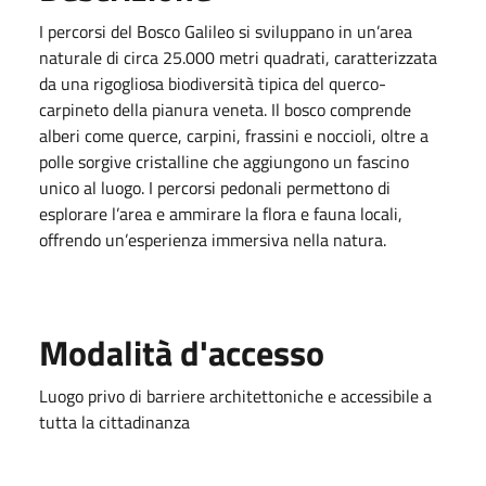
I percorsi del Bosco Galileo si sviluppano in un’area
naturale di circa 25.000 metri quadrati, caratterizzata
da una rigogliosa biodiversità tipica del querco-
carpineto della pianura veneta. Il bosco comprende
alberi come querce, carpini, frassini e noccioli, oltre a
polle sorgive cristalline che aggiungono un fascino
unico al luogo. I percorsi pedonali permettono di
esplorare l’area e ammirare la flora e fauna locali,
offrendo un’esperienza immersiva nella natura​.
Modalità d'accesso
Luogo privo di barriere architettoniche e accessibile a
tutta la cittadinanza