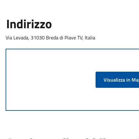
Indirizzo
Via Levada, 31030 Breda di Piave TV, Italia
Visualizza in M