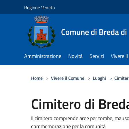
Salta al contenuto principale
Regione Veneto
Comune di Breda di
Amministrazione
Novità
Servizi
Vivere 
Home
>
Vivere il Comune
>
Luoghi
>
Cimiter
Cimitero di Bred
Il cimitero comprende aree per tombe, mausole
commemorazione per la comunità