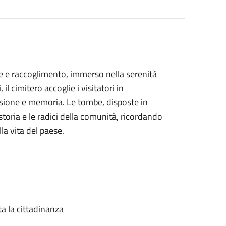
te e raccoglimento, immerso nella serenità
l cimitero accoglie i visitatori in
sione e memoria. Le tombe, disposte in
toria e le radici della comunità, ricordando
la vita del paese.
ta la cittadinanza