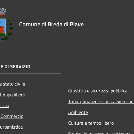
Comune di Breda di Piave
E DI SERVIZIO
 stato civile
Giustizia e sicurezza pubblica
 tempo libero
Tributi,finanze e contravvenzion
ativa
Ambiente
e Commercio
Cultura e tempo libero
 urbanistica
Salute, benessere e assistenza