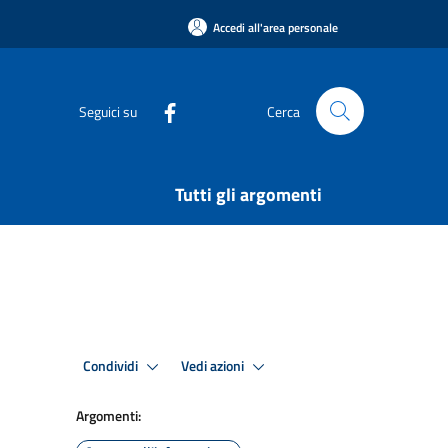
Accedi all'area personale
Seguici su
Cerca
Tutti gli argomenti
Condividi
Vedi azioni
Argomenti: