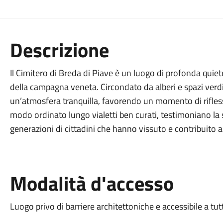
Descrizione
Il Cimitero di Breda di Piave è un luogo di profonda quie
della campagna veneta. Circondato da alberi e spazi verdi, i
un’atmosfera tranquilla, favorendo un momento di rifles
modo ordinato lungo vialetti ben curati, testimoniano la s
generazioni di cittadini che hanno vissuto e contribuito al
Modalità d'accesso
Luogo privo di barriere architettoniche e accessibile a tut