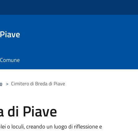
 Piave
il Comune
o
>
Cimitero di Breda di Piave
a di Piave
i o loculi, creando un luogo di riflessione e