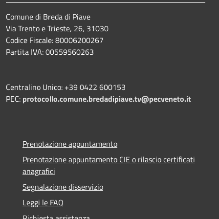
Comune di Breda di Piave
Via Trento e Trieste, 26, 31030
Codice Fiscale: 80006200267
Partita IVA: 00559560263
Centralino Unico: +39 0422 600153
PEC:
protocollo.comune.bredadipiave.tv@pecveneto.it
Prenotazione appuntamento
Prenotazione appuntamento CIE o rilascio certificati
anagrafici
Segnalazione disservizio
Leggi le FAQ
Richiesta assistenza