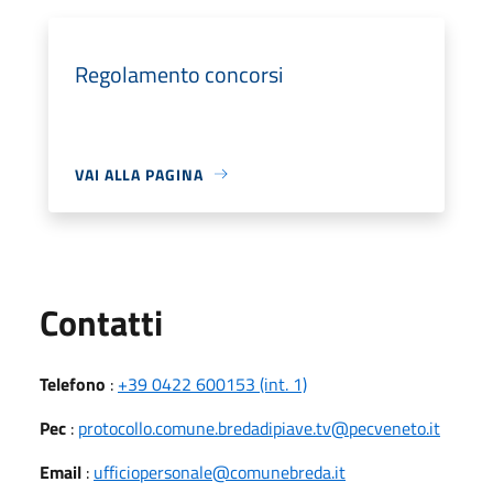
Regolamento concorsi
VAI ALLA PAGINA
Utili
Contatti
Telefono
:
+39 0422 600153 (int. 1)
Pec
:
protocollo.comune.bredadipiave.tv@pecveneto.it
Email
:
ufficiopersonale@comunebreda.it