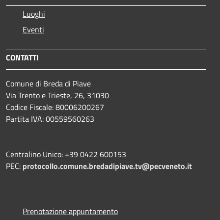
Luoghi
Eventi
CONTATTI
Comune di Breda di Piave
Via Trento e Trieste, 26, 31030
Codice Fiscale: 80006200267
Partita IVA: 00559560263
Centralino Unico: +39 0422 600153
PEC:
protocollo.comune.bredadipiave.tv@pecveneto.it
Prenotazione appuntamento