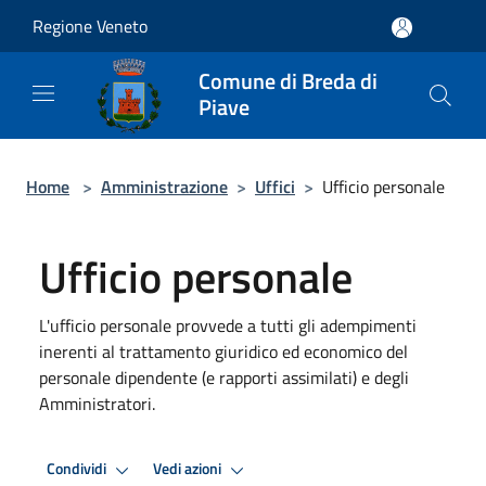
Salta al contenuto principale
Regione Veneto
Comune di Breda di
Piave
Home
>
Amministrazione
>
Uffici
>
Ufficio personale
Ufficio personale
L'ufficio personale provvede a tutti gli adempimenti
inerenti al trattamento giuridico ed economico del
personale dipendente (e rapporti assimilati) e degli
Amministratori.
Condividi
Vedi azioni