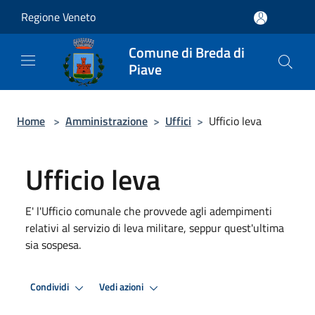
Salta al contenuto principale
Regione Veneto
Comune di Breda di
Piave
Home
>
Amministrazione
>
Uffici
>
Ufficio leva
Ufficio leva
E' l'Ufficio comunale che provvede agli adempimenti
relativi al servizio di leva militare, seppur quest'ultima
sia sospesa.
Condividi
Vedi azioni