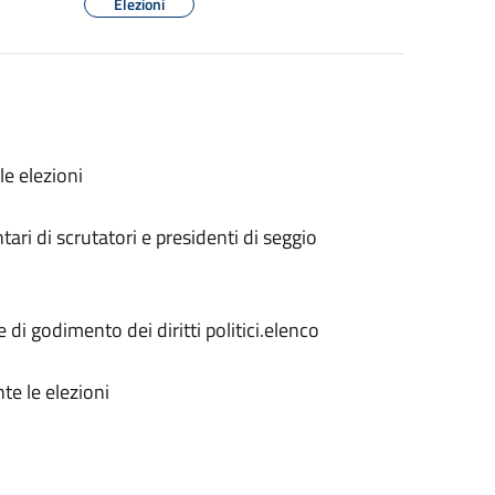
Elezioni
le elezioni
tari di scrutatori e presidenti di seggio
i e di godimento dei diritti politici.elenco
te le elezioni