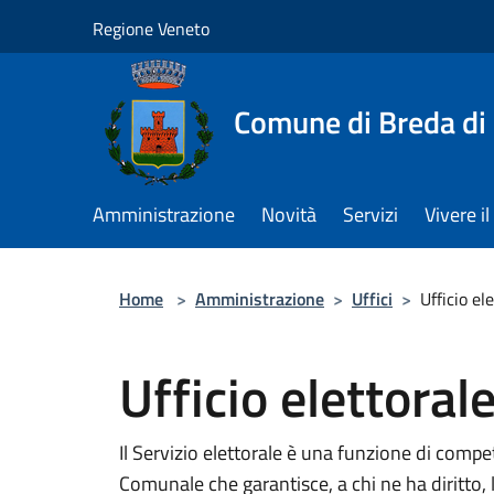
Salta al contenuto principale
Regione Veneto
Comune di Breda di
Amministrazione
Novità
Servizi
Vivere 
Home
>
Amministrazione
>
Uffici
>
Ufficio el
Ufficio elettoral
Il Servizio elettorale è una funzione di compe
Comunale che garantisce, a chi ne ha diritto, l