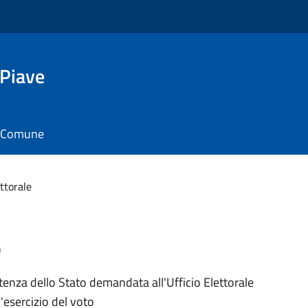
 Piave
il Comune
ettorale
e
tenza dello Stato demandata all'Ufficio Elettorale
'esercizio del voto