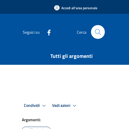
Accedi all'area personale
Seguici su
Cerca
Tutti gli argomenti
Condividi
Vedi azioni
Argomenti: