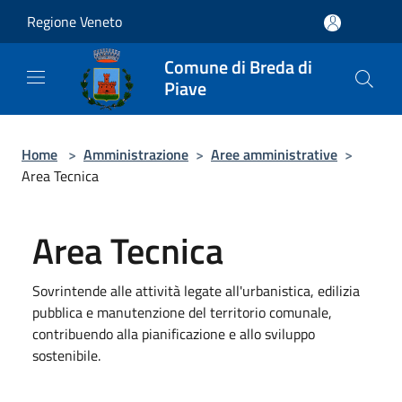
Salta al contenuto principale
Regione Veneto
Comune di Breda di
Piave
Home
>
Amministrazione
>
Aree amministrative
>
Area Tecnica
Area Tecnica
Sovrintende alle attività legate all'urbanistica, edilizia
pubblica e manutenzione del territorio comunale,
contribuendo alla pianificazione e allo sviluppo
sostenibile.