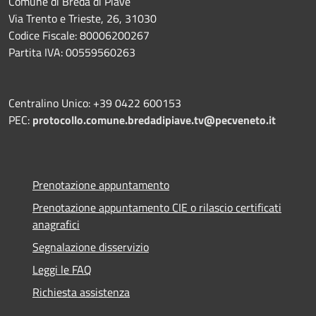
Comune di Breda di Piave
Via Trento e Trieste, 26, 31030
Codice Fiscale: 80006200267
Partita IVA: 00559560263
Centralino Unico: +39 0422 600153
PEC:
protocollo.comune.bredadipiave.tv@pecveneto.it
Prenotazione appuntamento
Prenotazione appuntamento CIE o rilascio certificati
anagrafici
Segnalazione disservizio
Leggi le FAQ
Richiesta assistenza