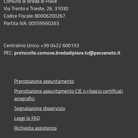
Comune di Breda di Piave
Via Trento e Trieste, 26, 31030
Codice Fiscale: 80006200267
Partita IVA: 00559560263
Centralino Unico: +39 0422 600153
PEC:
protocollo.comune.bredadipiave.tv@pecveneto.it
Prenotazione appuntamento
Prenotazione appuntamento CIE o rilascio certificati
anagrafici
Segnalazione disservizio
Leggi le FAQ
Richiesta assistenza