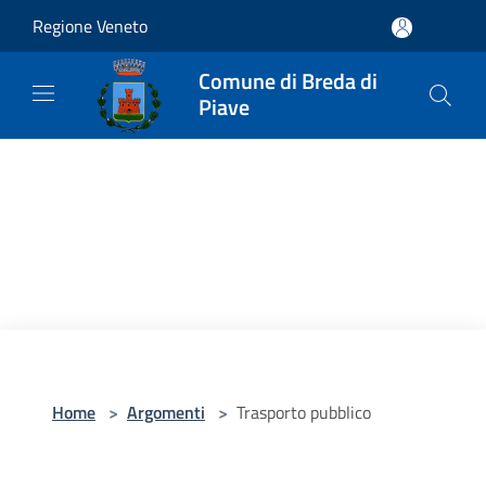
Salta al contenuto principale
Regione Veneto
Comune di Breda di
Piave
Home
>
Argomenti
>
Trasporto pubblico