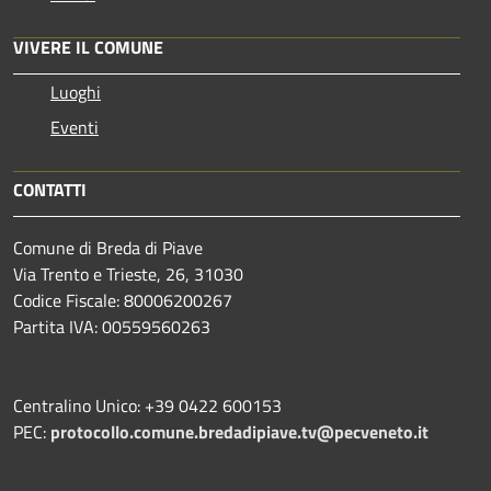
VIVERE IL COMUNE
Luoghi
Eventi
CONTATTI
Comune di Breda di Piave
Via Trento e Trieste, 26, 31030
Codice Fiscale: 80006200267
Partita IVA: 00559560263
Centralino Unico: +39 0422 600153
PEC:
protocollo.comune.bredadipiave.tv@pecveneto.it