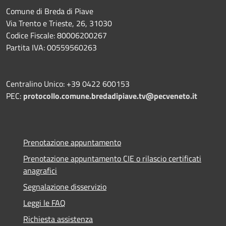
Comune di Breda di Piave
Via Trento e Trieste, 26, 31030
Codice Fiscale: 80006200267
Partita IVA: 00559560263
Centralino Unico: +39 0422 600153
PEC:
protocollo.comune.bredadipiave.tv@pecveneto.it
Prenotazione appuntamento
Prenotazione appuntamento CIE o rilascio certificati
anagrafici
Segnalazione disservizio
Leggi le FAQ
Richiesta assistenza