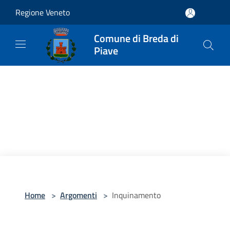
Salta al contenuto principale
Regione Veneto
Comune di Breda di
Piave
Home
>
Argomenti
>
Inquinamento