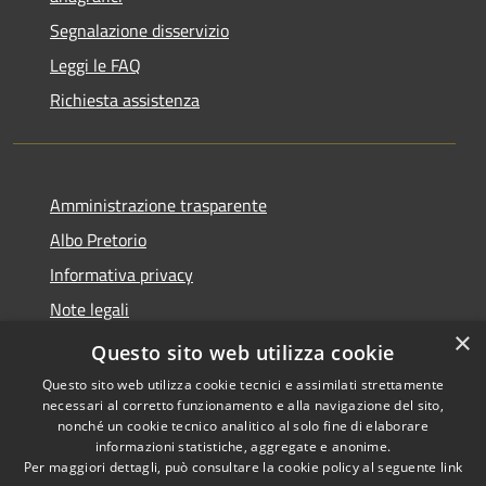
Segnalazione disservizio
Leggi le FAQ
Richiesta assistenza
Amministrazione trasparente
Albo Pretorio
Informativa privacy
Note legali
×
Dichiarazione di accessibilità
Questo sito web utilizza cookie
Questo sito web utilizza cookie tecnici e assimilati strettamente
necessari al corretto funzionamento e alla navigazione del sito,
nonché un cookie tecnico analitico al solo fine di elaborare
informazioni statistiche, aggregate e anonime.
RSS
Copyright © 2026 • Comune di
Per maggiori dettagli, può consultare la cookie policy al seguente
link
Accessibilità
Breda di Piave • Powered by