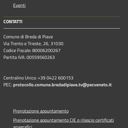
Eventi
CONTATTI
Comune di Breda di Piave
Via Trento e Trieste, 26, 31030
Codice Fiscale: 80006200267
Partita IVA: 00559560263
Centralino Unico: +39 0422 600153
PEC:
protocollo.comune.bredadipiave.tv@pecveneto.it
Prenotazione appuntamento
Prenotazione appuntamento CIE o rilascio certificati
anagrafici