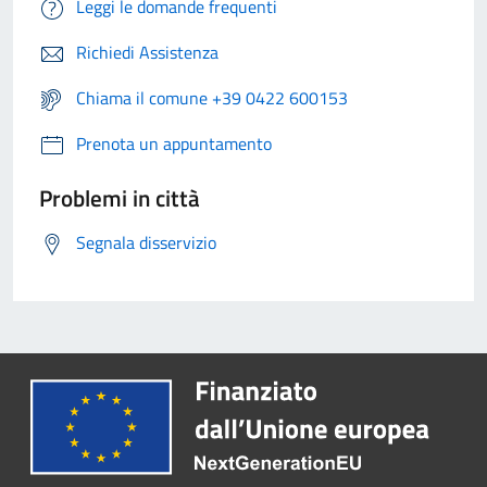
Leggi le domande frequenti
Richiedi Assistenza
Chiama il comune +39 0422 600153
Prenota un appuntamento
Problemi in città
Segnala disservizio