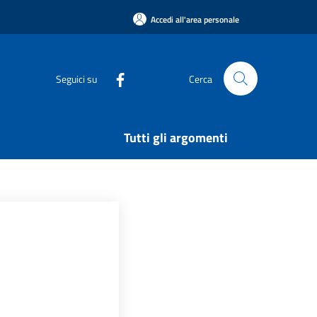
Accedi all'area personale
Seguici su
Cerca
Tutti gli argomenti