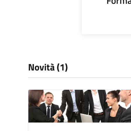
Forma
Novità (1)