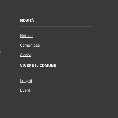
NOVITÀ
Notizie
Comunicati
i
Avvisi
VIVERE IL COMUNE
Luoghi
Eventi