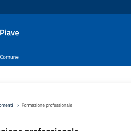
 Piave
il Comune
omenti
>
Formazione professionale