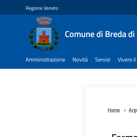
Salta al contenuto principale
Regione Veneto
Comune di Breda di
Amministrazione
Novità
Servizi
Vivere 
Home
>
Arg