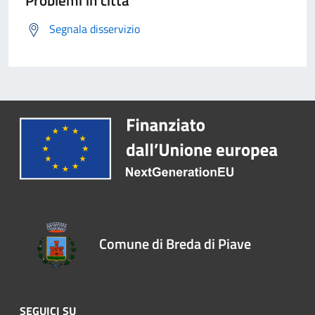
Problemi in città
Segnala disservizio
Comune di Breda di Piave
SEGUICI SU